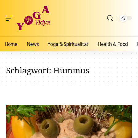
Home
News
Yoga & Spiritualität
Health & Food
Schlagwort:
Hummus