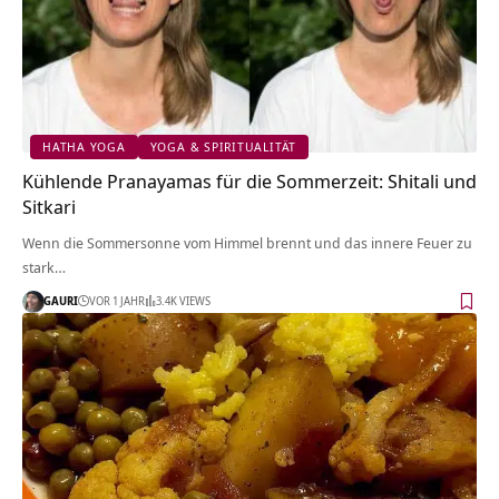
HATHA YOGA
YOGA & SPIRITUALITÄT
Kühlende Pranayamas für die Sommerzeit: Shitali und
Sitkari
Wenn die Sommersonne vom Himmel brennt und das innere Feuer zu
stark…
GAURI
VOR 1 JAHR
3.4K VIEWS