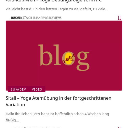
Vielleicht hast du in den letzten Tagen zu viel gefeirt, zu viele…
RUKMINI
VOR 18 JAHREN
462 VIEWS
SUKADEV
VIDEO
Sitali – Yoga Atemübung in der fortgeschrittenen
Variation
Hallo Ihr Lieben, jetzt habt ihr hoffentlich schon 4 Wochen lang
fleißig…