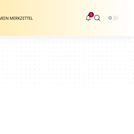
6
MEIN MERKZETTEL