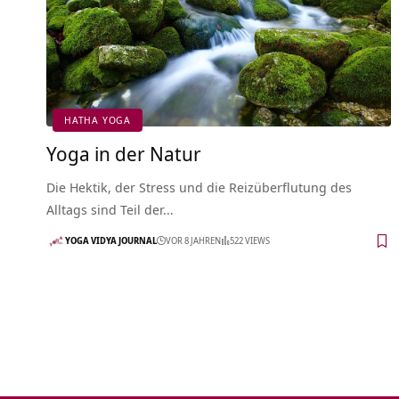
HATHA YOGA
Yoga in der Natur
Die Hektik, der Stress und die Reizüberflutung des
Alltags sind Teil der…
YOGA VIDYA JOURNAL
VOR 8 JAHREN
522 VIEWS