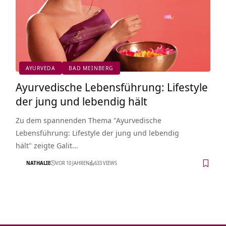
AYURVEDA
BAD MEINBERG
Ayurvedische Lebensführung: Lifestyle
der jung und lebendig hält
Zu dem spannenden Thema "Ayurvedische
Lebensführung: Lifestyle der jung und lebendig
hält" zeigte Galit…
NATHALIE
VOR 10 JAHREN
633 VIEWS