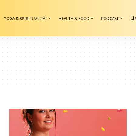
YOGA & SPIRITUALITÄT
HEALTH & FOOD
PODCAST
e