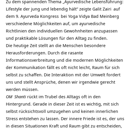
Zu dem spannenden Thema „Ayurvedische Lebensführung:
Lifestyle der jung und lebendig hält“ zeigte
Galit Zairi
auf
dem 9.
Ayurveda Kongress
bei
Yoga Vidya Bad Meinberg
verschiedene Möglichkeiten auf, um ayurvedische
Richtlinien den individuellen Gewohnheiten anzupassen
und praktikable Lösungen für den Alltag zu finden.
Die heutige Zeit stellt an die Menschen besondere
Herausforderungen. Durch die rasante
Informationsverbreitung und die modernen Möglichkeiten
der Kommunikation fällt es oft nicht leicht, Raum für sich
selbst zu schaffen. Die Interaktion mit der Umwelt fordert
uns und stellt Ansprüche, denen wir irgendwie gerecht
werden müssen.
OM
Shanti
rückt im Trubel des Alltags oft in den
Hintergrund. Gerade in dieser Zeit ist es wichtig, mit sich
selbst rücksichtsvoll umzugehen und keinen innerlichen
Stress entstehen zu lassen. Der innere Friede ist es, der uns
in diesen Situationen Kraft und Raum gibt zu entscheiden,