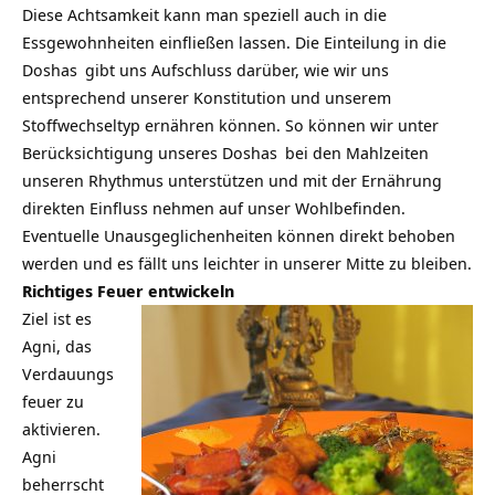
Diese Achtsamkeit kann man speziell auch in die
Essgewohnheiten einfließen lassen. Die Einteilung in die
Doshas
gibt uns Aufschluss darüber, wie wir uns
entsprechend unserer Konstitution und unserem
Stoffwechseltyp ernähren können. So können wir unter
Berücksichtigung unseres
Doshas
bei den Mahlzeiten
unseren Rhythmus unterstützen und mit der Ernährung
direkten Einfluss nehmen auf unser Wohlbefinden.
Eventuelle Unausgeglichenheiten können direkt behoben
werden und es fällt uns leichter in unserer Mitte zu bleiben.
Richtiges Feuer entwickeln
Ziel ist es
Agni, das
Verdauungs
feuer zu
aktivieren.
Agni
beherrscht