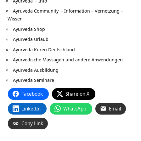
Ayurveda
– Info
Ayruveda Community
– Information – Vernetzung –
Wissen
Ayurveda Shop
Ayurveda Urlaub
Ayurveda Kuren Deutschland
Ayurvedische Massagen und andere Anwendungen
Ayurveda Ausbildung
Ayurveda Seminare
Facebook
Share on X
LinkedIn
WhatsApp
Email
Copy Link