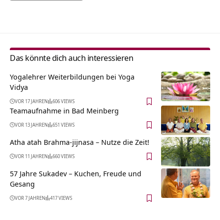
Alternative:
Das könnte dich auch interessieren
Yogalehrer Weiterbildungen bei Yoga
Vidya
VOR 17 JAHREN
606 VIEWS
Teamaufnahme in Bad Meinberg
VOR 13 JAHREN
651 VIEWS
Atha atah Brahma-jijnasa – Nutze die Zeit!
VOR 11 JAHREN
660 VIEWS
57 Jahre Sukadev – Kuchen, Freude und
Gesang
VOR 7 JAHREN
417 VIEWS