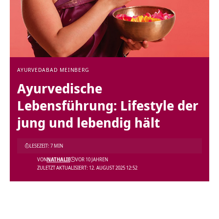
AYURVEDA
BAD MEINBERG
Ayurvedische
Lebensführung: Lifestyle der
jung und lebendig hält
LESEZEIT: 7 MIN
VON
NATHALIE
VOR 10 JAHREN
ZULETZT AKTUALISIERT: 12. AUGUST 2025 12:52