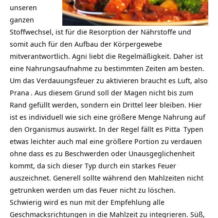
unseren
ganzen
Stoffwechsel, ist für die Resorption der Nährstoffe und
somit auch für den Aufbau der Körpergewebe
mitverantwortlich. Agni liebt die Regelmäßigkeit. Daher ist
eine Nahrungsaufnahme zu bestimmten Zeiten am besten.
Um das Verdauungsfeuer zu aktivieren braucht es Luft, also
Prana
. Aus diesem Grund soll der Magen nicht bis zum
Rand gefüllt werden, sondern ein Drittel leer bleiben. Hier
ist es individuell wie sich eine größere Menge Nahrung auf
den Organismus auswirkt. In der Regel fällt es
Pitta
Typen
etwas leichter auch mal eine größere Portion zu verdauen
ohne dass es zu Beschwerden oder Unausgeglichenheit
kommt, da sich dieser Typ durch ein starkes Feuer
auszeichnet. Generell sollte während den Mahlzeiten nicht
getrunken werden um das Feuer nicht zu löschen.
Schwierig wird es nun mit der Empfehlung alle
Geschmacksrichtungen in die Mahlzeit zu integrieren. Süß,