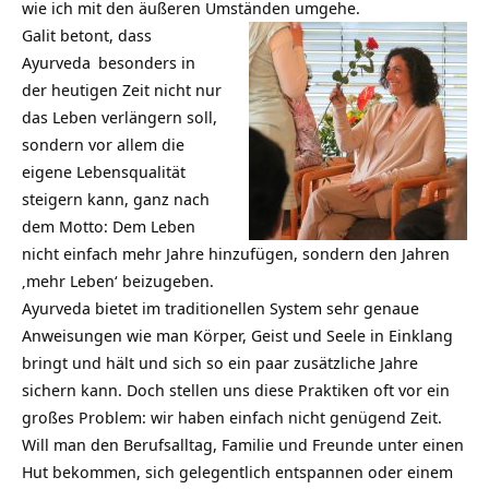
wie ich mit den äußeren Umständen umgehe.
Galit betont, dass
Ayurveda
besonders in
der heutigen Zeit nicht nur
das Leben verlängern soll,
sondern vor allem die
eigene Lebensqualität
steigern kann, ganz nach
dem Motto: Dem Leben
nicht einfach mehr Jahre hinzufügen, sondern den Jahren
‚mehr Leben‘ beizugeben.
Ayurveda bietet im traditionellen System sehr genaue
Anweisungen wie man Körper, Geist und Seele in Einklang
bringt und hält und sich so ein paar zusätzliche Jahre
sichern kann. Doch stellen uns diese Praktiken oft vor ein
großes Problem: wir haben einfach nicht genügend Zeit.
Will man den Berufsalltag, Familie und Freunde unter einen
Hut bekommen, sich gelegentlich entspannen oder einem