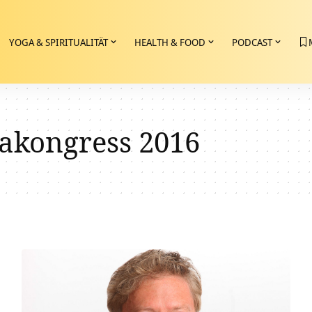
YOGA & SPIRITUALITÄT
HEALTH & FOOD
PODCAST
akongress 2016