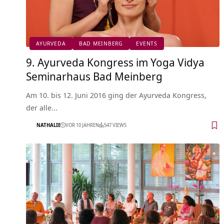
AYURVEDA
BAD MEINBERG
EVENTS
9. Ayurveda Kongress im Yoga Vidya
Seminarhaus Bad Meinberg
Am 10. bis 12. Juni 2016 ging der Ayurveda Kongress,
der alle…
NATHALIE
VOR 10 JAHREN
547 VIEWS