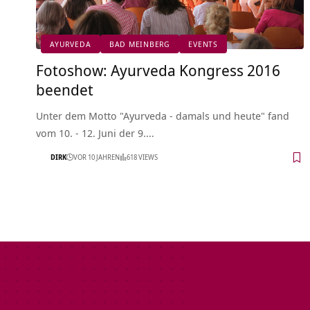
AYURVEDA
BAD MEINBERG
EVENTS
Fotoshow: Ayurveda Kongress 2016
beendet
Unter dem Motto "Ayurveda - damals und heute" fand
vom 10. - 12. Juni der 9.…
DIRK
VOR 10 JAHREN
618 VIEWS