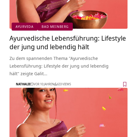
AYURVEDA
BAD MEINBERG
Ayurvedische Lebensführung: Lifestyle
der jung und lebendig hält
Zu dem spannenden Thema "Ayurvedische
Lebensführung: Lifestyle der jung und lebendig
hält" zeigte Galit…
NATHALIE
VOR 10 JAHREN
633 VIEWS