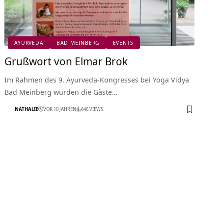
AYURVEDA
BAD MEINBERG
EVENTS
Grußwort von Elmar Brok
Im Rahmen des 9. Ayurveda-Kongresses bei Yoga Vidya
Bad Meinberg wurden die Gäste…
NATHALIE
VOR 10 JAHREN
646 VIEWS