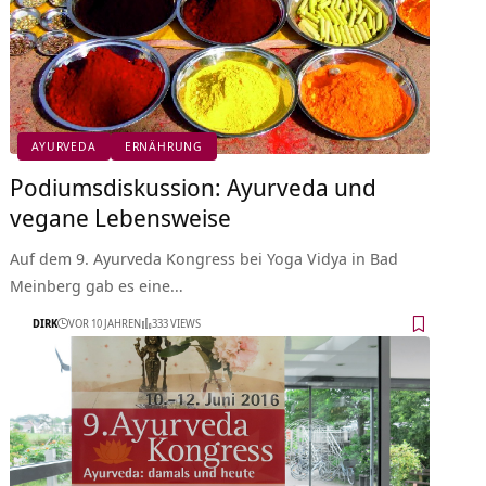
AYURVEDA
ERNÄHRUNG
Podiumsdiskussion: Ayurveda und
vegane Lebensweise
Auf dem 9. Ayurveda Kongress bei Yoga Vidya in Bad
Meinberg gab es eine…
DIRK
VOR 10 JAHREN
333 VIEWS