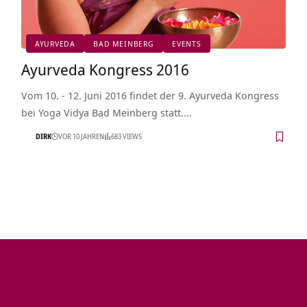
AYURVEDA
BAD MEINBERG
EVENTS
Ayurveda Kongress 2016
Vom 10. - 12. Juni 2016 findet der 9. Ayurveda Kongress
bei Yoga Vidya Bad Meinberg statt.…
DIRK
VOR 10 JAHREN
683 VIEWS