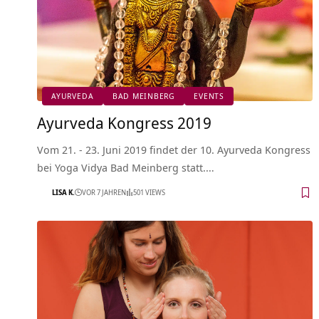
AYURVEDA
BAD MEINBERG
EVENTS
Ayurveda Kongress 2019
Vom 21. - 23. Juni 2019 findet der 10. Ayurveda Kongress
bei Yoga Vidya Bad Meinberg statt.…
LISA K.
VOR 7 JAHREN
501 VIEWS