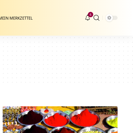
6
MEIN MERKZETTEL