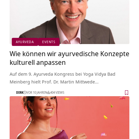
AYURVEDA
EVENTS
Wie können wir ayurvedische Konzepte
kulturell anpassen
Auf dem 9. Ayurveda Kongress bei Yoga Vidya Bad
Meinberg hielt Prof. Dr. Martin Mittwede…
DIRK
VOR 10 JAHREN
404 VIEWS