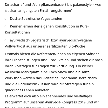
Dinacharia“ und „Von pflanzenbasiert bis palaeostyle – was
ist dran an gehypten Ernährungsformen“
Dosha-Spezifische
Yogastunden
Kennenlernen der eigenen Konstitution in Kurz-
Konsultationen
ayurvedisch-
vegetarisch
bzw. ayurvedisch-
vegane
Vollwertkost aus unserer zertifizierten Bio-Küche
Erstmals bieten die Referenten/innen an eigenen Ständen
ihre Dienstleistungen und Produkte an und stehen dir nach
ihren Vorträgen für Fragen zur Verfügung. Ein kleiner
Ayurveda-Marktplatz, eine Koch-Show und ein Tanz-
Workshop werden das vielfältige Programm bereichern
und die Podiumsdiskussion wird dir Strategien für ein
glückliches Leben anbieten.
Es erwartet dich also ein spannendes und vielfältiges
Programm auf unserem Ayurveda-Kongress 2019 und wir