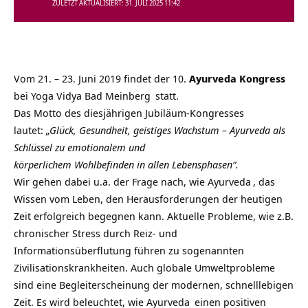
ZULETZT AKTUALISIERT: 31. JULI 2025 11:42
Vom 21. – 23. Juni 2019 findet der 10.
Ayurveda Kongress
bei
Yoga Vidya Bad Meinberg
statt.
Das Motto des diesjährigen Jubiläum-Kongresses
lautet:
„Glück, Gesundheit, geistiges Wachstum – Ayurveda als
Schlüssel zu emotionalem und
körperlichem Wohlbefinden in allen Lebensphasen“.
Wir gehen dabei u.a. der Frage nach, wie
Ayurveda
, das
Wissen vom Leben, den Herausforderungen der heutigen
Zeit erfolgreich begegnen kann. Aktuelle Probleme, wie z.B.
chronischer Stress durch Reiz- und
Informationsüberflutung führen zu sogenannten
Zivilisationskrankheiten. Auch globale Umweltprobleme
sind eine Begleiterscheinung der modernen, schnelllebigen
Zeit. Es wird beleuchtet, wie
Ayurveda
einen positiven