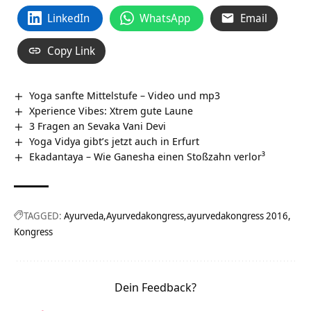
LinkedIn
WhatsApp
Email
Copy Link
Yoga sanfte Mittelstufe – Video und mp3
Xperience Vibes: Xtrem gute Laune
3 Fragen an Sevaka Vani Devi
Yoga Vidya gibt’s jetzt auch in Erfurt
Ekadantaya – Wie Ganesha einen Stoßzahn verlor³
TAGGED:
Ayurveda
Ayurvedakongress
ayurvedakongress 2016
Kongress
Dein Feedback?