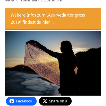
freuen uns sehr, wenn du dabei bist.
Weitere Infos zum „Ayurveda Kongress
2019“ findest du hier →
Facebook
Share on X