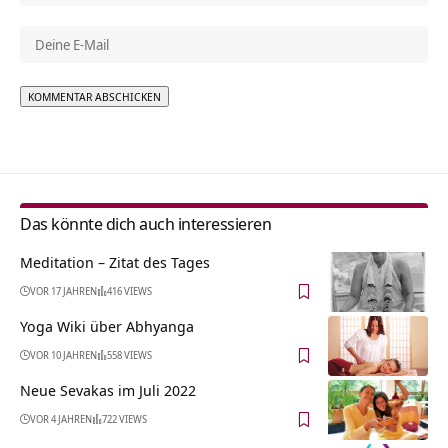
Alternative:
Das könnte dich auch interessieren
Meditation – Zitat des Tages
VOR 17 JAHREN
416 VIEWS
Yoga Wiki über Abhyanga
VOR 10 JAHREN
558 VIEWS
Neue Sevakas im Juli 2022
VOR 4 JAHREN
722 VIEWS