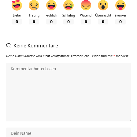
Liebe
Traurig
Fröhlich
Schläfrig
Wütend
Überrascht
Zwinker
0
0
0
0
0
0
0
Keine Kommentare
Deine E-Mail-Adresse wird nicht veröffentlicht.
Erforderliche Felder sind mit
*
markiert.