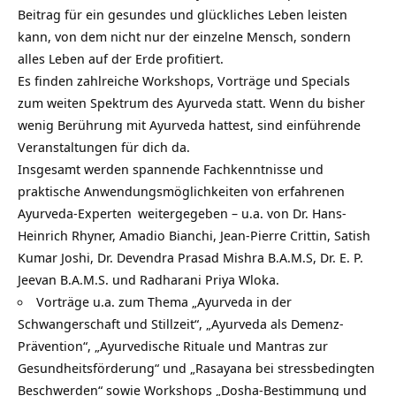
Beitrag für ein gesundes und glückliches Leben leisten
kann, von dem nicht nur der einzelne Mensch, sondern
alles Leben auf der Erde profitiert.
Es finden zahlreiche Workshops, Vorträge und Specials
zum weiten Spektrum des Ayurveda statt. Wenn du bisher
wenig Berührung mit Ayurveda hattest, sind einführende
Veranstaltungen für dich da.
Insgesamt werden spannende Fachkenntnisse und
praktische Anwendungsmöglichkeiten von erfahrenen
Ayurveda-Experten
weitergegeben – u.a. von Dr. Hans-
Heinrich Rhyner, Amadio Bianchi, Jean-Pierre Crittin, Satish
Kumar Joshi, Dr. Devendra Prasad Mishra B.A.M.S, Dr. E. P.
Jeevan B.A.M.S. und Radharani Priya Wloka.
Vorträge u.a. zum Thema „Ayurveda in der
Schwangerschaft und Stillzeit“, „Ayurveda als Demenz-
Prävention“, „Ayurvedische Rituale und Mantras zur
Gesundheitsförderung“ und „Rasayana bei stressbedingten
Beschwerden“ sowie Workshops „Dosha-Bestimmung und