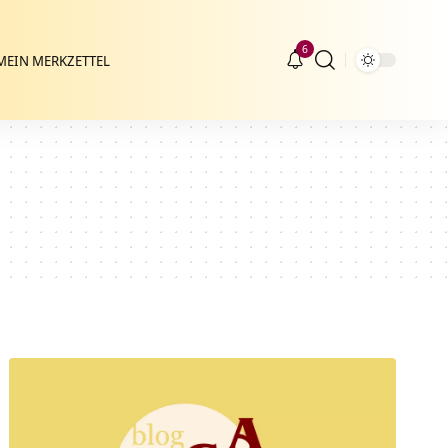
6
MEIN MERKZETTEL