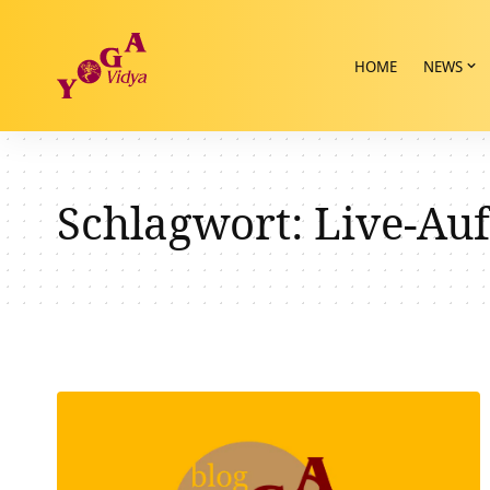
HOME
NEWS
Schlagwort:
Live-Au