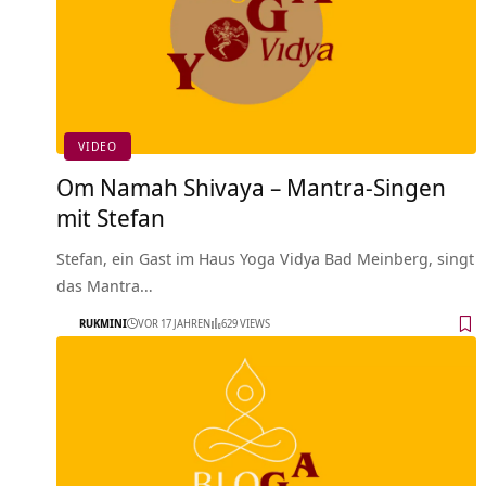
VIDEO
Om Namah Shivaya – Mantra-Singen
mit Stefan
Stefan, ein Gast im Haus Yoga Vidya Bad Meinberg, singt
das Mantra…
RUKMINI
VOR 17 JAHREN
629 VIEWS