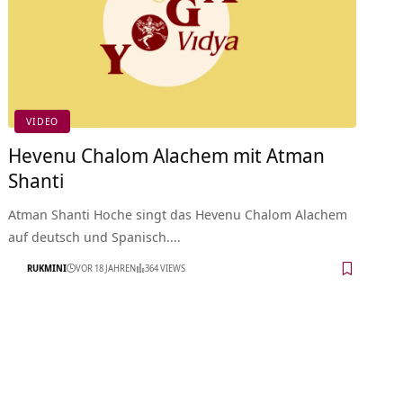
VIDEO
Hevenu Chalom Alachem mit Atman
Shanti
Atman Shanti Hoche singt das Hevenu Chalom Alachem
auf deutsch und Spanisch.…
RUKMINI
VOR 18 JAHREN
364 VIEWS