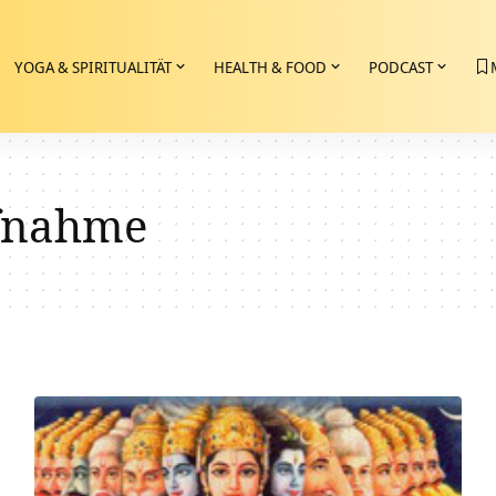
YOGA & SPIRITUALITÄT
HEALTH & FOOD
PODCAST
fnahme