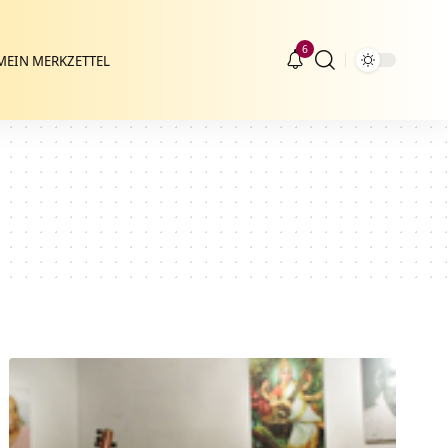
6
MEIN MERKZETTEL