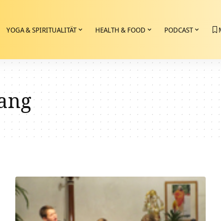
YOGA & SPIRITUALITÄT
HEALTH & FOOD
PODCAST
sang