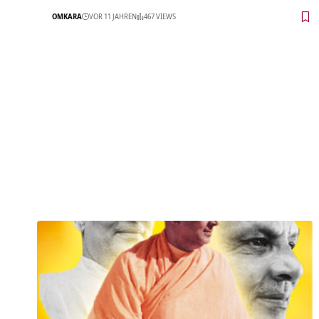
OMKARA
VOR 11 JAHREN
467 VIEWS