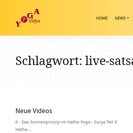
HOME
NEWS
Schlagwort:
live-sat
Neue Videos
6 - Das Sonnenprinzip im Hatha Yoga - Surya Teil 6
Hatha…