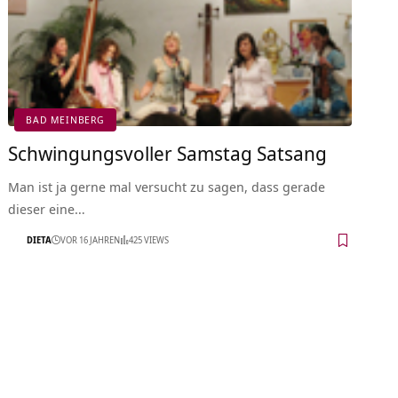
BAD MEINBERG
Schwingungsvoller Samstag Satsang
Man ist ja gerne mal versucht zu sagen, dass gerade
dieser eine…
DIETA
VOR 16 JAHREN
425 VIEWS