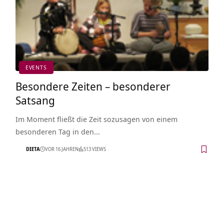
EVENTS
Besondere Zeiten – besonderer
Satsang
Im Moment fließt die Zeit sozusagen von einem
besonderen Tag in den…
DIETA
VOR 16 JAHREN
513 VIEWS