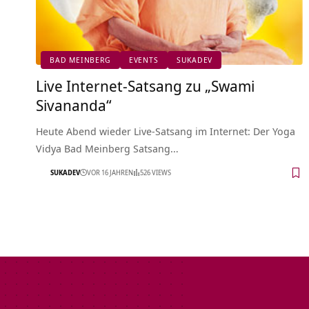
BAD MEINBERG
EVENTS
SUKADEV
Live Internet-Satsang zu „Swami
Sivananda“
Heute Abend wieder Live-Satsang im Internet: Der Yoga
Vidya Bad Meinberg Satsang…
SUKADEV
VOR 16 JAHREN
526 VIEWS