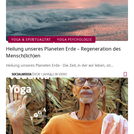
YOGA & SPIRITUALITÄT
YOGA PSYCHOLOGIE
Heilung unseres Planeten Erde – Regeneration des
Mensch(lich)en
Heilung unseres Planeten Erde - Die Zeit, in der wir leben, ist…
SOCIALMEDIA
VOR 1 JAHR
2.9K VIEWS