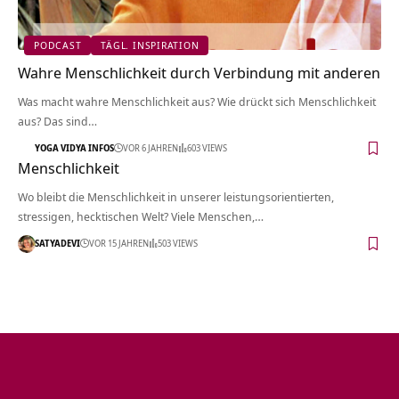
PODCAST
TÄGL. INSPIRATION
Wahre Menschlichkeit durch Verbindung mit anderen
Was macht wahre Menschlichkeit aus? Wie drückt sich Menschlichkeit
aus? Das sind…
YOGA VIDYA INFOS
VOR 6 JAHREN
603 VIEWS
Menschlichkeit
Wo bleibt die Menschlichkeit in unserer leistungsorientierten,
stressigen, hecktischen Welt? Viele Menschen,…
SATYADEVI
VOR 15 JAHREN
503 VIEWS