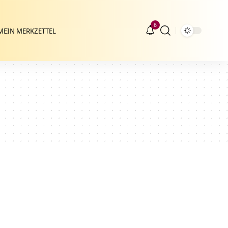
6
MEIN MERKZETTEL