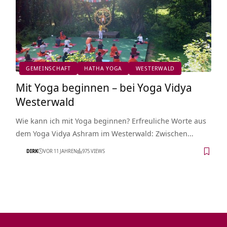
GEMEINSCHAFT
HATHA YOGA
WESTERWALD
Mit Yoga beginnen – bei Yoga Vidya
Westerwald
Wie kann ich mit Yoga beginnen? Erfreuliche Worte aus
dem Yoga Vidya Ashram im Westerwald: Zwischen…
DIRK
VOR 11 JAHREN
975 VIEWS