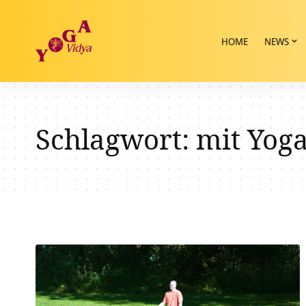
HOME
NEWS
Schlagwort:
mit Yog