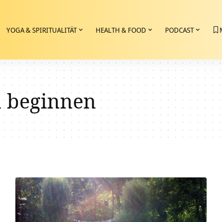
YOGA & SPIRITUALITÄT
HEALTH & FOOD
PODCAST
a beginnen