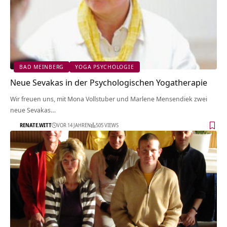
BAD MEINBERG
YOGA PSYCHOLOGIE
Neue Sevakas in der Psychologischen Yogatherapie
Wir freuen uns, mit Mona Vollstuber und Marlene Mensendiek zwei
neue Sevakas…
RENATE.WITT
VOR 14 JAHREN
505 VIEWS