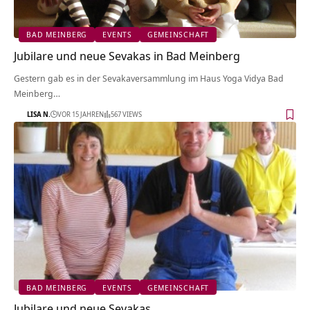
BAD MEINBERG
EVENTS
GEMEINSCHAFT
Jubilare und neue Sevakas in Bad Meinberg
Gestern gab es in der Sevakaversammlung im Haus Yoga Vidya Bad
Meinberg…
LISA N.
VOR 15 JAHREN
567 VIEWS
BAD MEINBERG
EVENTS
GEMEINSCHAFT
Jubilare und neue Sevakas