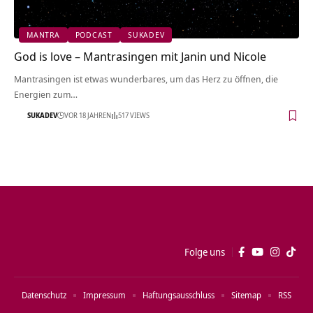
MANTRA
PODCAST
SUKADEV
God is love – Mantrasingen mit Janin und Nicole
Mantrasingen ist etwas wunderbares, um das Herz zu öffnen, die
Energien zum…
SUKADEV
VOR 18 JAHREN
517 VIEWS
Folge uns
Datenschutz
Impressum
Haftungsausschluss
Sitemap
RSS