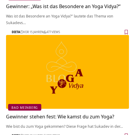
Gewinner: „Was ist das Besondere an Yoga Vidya?“
Was ist das Besondere an Yoga Vidya?" lautete das Thema von
Sukadevs…
DIETA
VOR 15 JAHREN
477 VIEWS
BAD MEINBERG
Gewinner stehen fest: Wie kamst du zum Yoga?
Wie bist du zum Yoga gekommen? Diese Frage hat Sukadev in der…