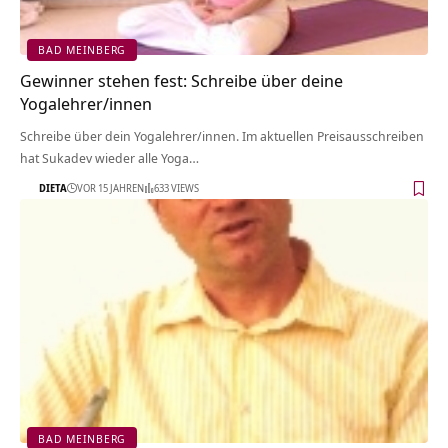
BAD MEINBERG
Gewinner stehen fest: Schreibe über deine
Yogalehrer/innen
Schreibe über dein Yogalehrer/innen. Im aktuellen Preisausschreiben
hat Sukadev wieder alle Yoga…
DIETA
VOR 15 JAHREN
633 VIEWS
BAD MEINBERG