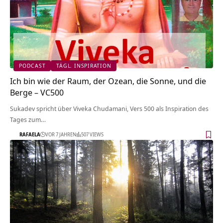
PODCAST
TÄGL. INSPIRATION
Ich bin wie der Raum, der Ozean, die Sonne, und die
Berge – VC500
Sukadev spricht über Viveka Chudamani, Vers 500 als Inspiration des
Tages zum…
RAFAELA
VOR 7 JAHREN
507 VIEWS