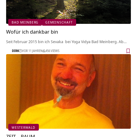
BAD MEINBERG
GEMEINSCHAFT
Wofür ich dankbar bin
Seit Februar 2015 bin ich Sevaka bei Yoga Vidya Bad Meinberg. Ab…
DIRK
VOR 11 JAHREN
456 VIEWS
WESTERWALD
ZEIT – RAUM