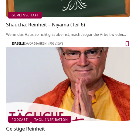
GEMEINSCHAFT
Shaucha: Reinheit – Niyama (Teil 6)
Wenn das Haus so richtig sauber ist, macht sogar die Arbeit wieder…
ISABELLE
VOR 5 JAHREN
706 VIEWS
PODCAST
TÄGL. INSPIRATION
Geistige Reinheit