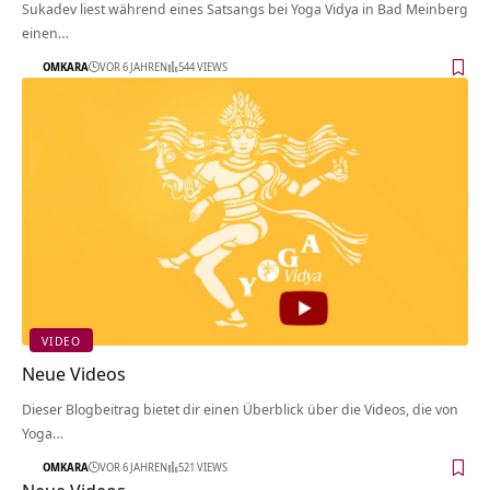
Sukadev liest während eines Satsangs bei Yoga Vidya in Bad Meinberg
einen…
OMKARA
VOR 6 JAHREN
544 VIEWS
VIDEO
Neue Videos
Dieser Blogbeitrag bietet dir einen Überblick über die Videos, die von
Yoga…
OMKARA
VOR 6 JAHREN
521 VIEWS