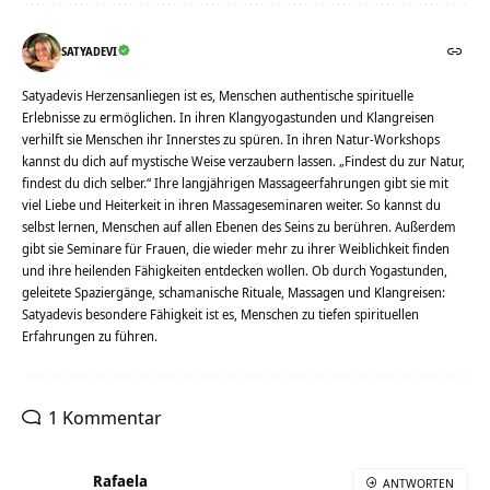
SATYADEVI
Satyadevis Herzensanliegen ist es, Menschen authentische spirituelle
Erlebnisse zu ermöglichen. In ihren Klangyogastunden und Klangreisen
verhilft sie Menschen ihr Innerstes zu spüren. In ihren Natur-Workshops
kannst du dich auf mystische Weise verzaubern lassen. „Findest du zur Natur,
findest du dich selber.“ Ihre langjährigen Massageerfahrungen gibt sie mit
viel Liebe und Heiterkeit in ihren Massageseminaren weiter. So kannst du
selbst lernen, Menschen auf allen Ebenen des Seins zu berühren. Außerdem
gibt sie Seminare für Frauen, die wieder mehr zu ihrer Weiblichkeit finden
und ihre heilenden Fähigkeiten entdecken wollen. Ob durch Yogastunden,
geleitete Spaziergänge, schamanische Rituale, Massagen und Klangreisen:
Satyadevis besondere Fähigkeit ist es, Menschen zu tiefen spirituellen
Erfahrungen zu führen.
1 Kommentar
Rafaela
ANTWORTEN