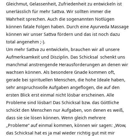
Gleichmut, Gelassenheit, Zufriedenheit zu entwickeln ist
unerlässlich für mehr Sattva. Wir sollten immer die
Wahrheit sprechen. Auch die sogenannten Notlügen
können fatale Folgen haben. Durch eine Ayurveda Massage
können wir unser Sattva fördern und das ist noch dazu
total angenehm ;-).
Um mehr Sattva zu entwickeln, brauchen wir all unsere
Aufmerksamkeit und Disziplin. Das
Schicksal
schenkt uns
manchmal anstrengende Herausforderungen an denen wir
wachsen können. Als besondere Gnade kommen oft,
gerade bei spirituellen Menschen, die hohe Ideale haben,
sehr anspruchsvolle Aufgaben angeflogen, die auf den
ersten Blick erst einmal nicht lösbar erscheinen. Alle
Probleme sind lösbar! Das Schicksal bzw. das Göttliche
schickt den Menschen nur Aufgaben, von denen es weiß,
dass sie sie lösen können. Wenn gleich mehrere
„Probleme“ auf einmal kommen, können wir sagen: „Wow,
das Schicksal hat es ja mal wieder richtig gut mit mir