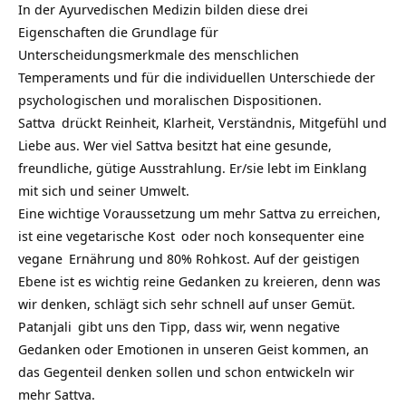
In der Ayurvedischen Medizin bilden diese drei
Eigenschaften die Grundlage für
Unterscheidungsmerkmale des menschlichen
Temperaments und für die individuellen Unterschiede der
psychologischen und moralischen Dispositionen.
Sattva
drückt Reinheit, Klarheit, Verständnis, Mitgefühl und
Liebe aus. Wer viel Sattva besitzt hat eine gesunde,
freundliche, gütige Ausstrahlung. Er/sie lebt im Einklang
mit sich und seiner Umwelt.
Eine wichtige Voraussetzung um mehr Sattva zu erreichen,
ist eine
vegetarische Kost
oder noch konsequenter eine
vegane
Ernährung und 80% Rohkost. Auf der geistigen
Ebene ist es wichtig reine Gedanken zu kreieren, denn was
wir denken, schlägt sich sehr schnell auf unser Gemüt.
Patanjali
gibt uns den Tipp, dass wir, wenn negative
Gedanken oder Emotionen in unseren Geist kommen, an
das Gegenteil denken sollen und schon entwickeln wir
mehr Sattva.