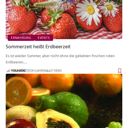
ERNÄHRUNG
EVENTS
Sommerzeit heißt Erdbeerzeit
Es ist wieder Sommer, aber nicht ohne die geliebten frischen roten
Erdbeeren.…
YOGAWIKI
VOR 6 JAHREN
627 VIEWS