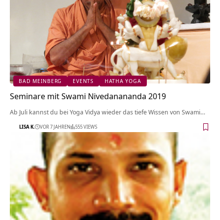
BAD MEINBERG
EVENTS
HATHA YOGA
Seminare mit Swami Nivedanananda 2019
Ab Juli kannst du bei Yoga Vidya wieder das tiefe Wissen von Swami…
LISA K.
VOR 7 JAHREN
555 VIEWS