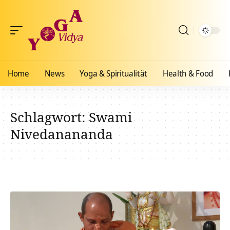
Home
News
Yoga & Spiritualität
Health & Food
Schlagwort:
Swami
Nivedanananda