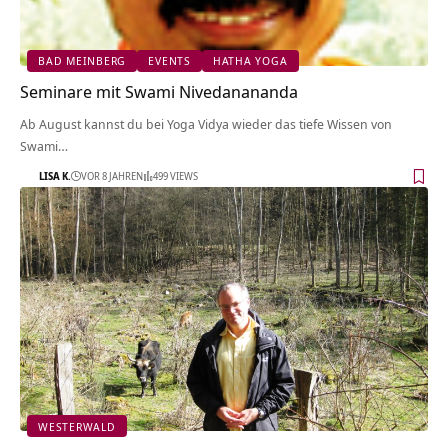
BAD MEINBERG
EVENTS
HATHA YOGA
Seminare mit Swami Nivedanananda
Ab August kannst du bei Yoga Vidya wieder das tiefe Wissen von
Swami…
LISA K.
VOR 8 JAHREN
499 VIEWS
WESTERWALD