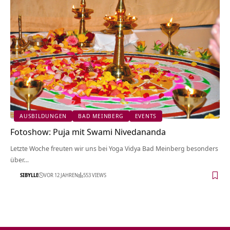
AUSBILDUNGEN
BAD MEINBERG
EVENTS
Fotoshow: Puja mit Swami Nivedananda
Letzte Woche freuten wir uns bei Yoga Vidya Bad Meinberg besonders
über…
SIBYLLE
VOR 12 JAHREN
553 VIEWS