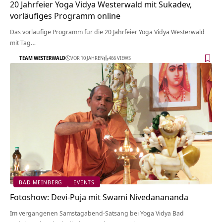
20 Jahrfeier Yoga Vidya Westerwald mit Sukadev,
vorläufiges Programm online
Das vorläufige Programm für die 20 Jahrfeier Yoga Vidya Westerwald
mit Tag…
TEAM WESTERWALD
VOR 10 JAHREN
466 VIEWS
BAD MEINBERG
EVENTS
Fotoshow: Devi-Puja mit Swami Nivedanananda
Im vergangenen Samstagabend-Satsang bei Yoga Vidya Bad