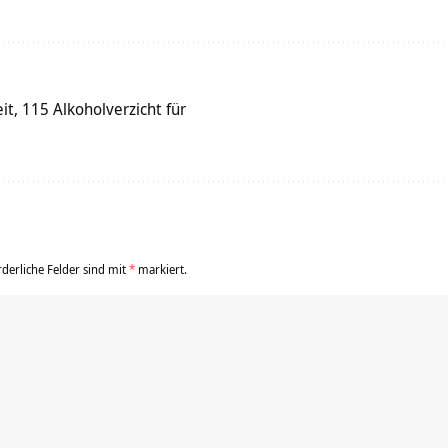
t, 115 Alkoholverzicht für
rderliche Felder sind mit
*
markiert.