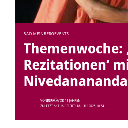
BAD MEINBERG
EVENTS
Themenwoche: ‚
Rezitationen‘ m
Nivedanananda
VON
DIRK
VOR 11 JAHREN
ZULETZT AKTUALISIERT: 18. JULI 2025 10:54