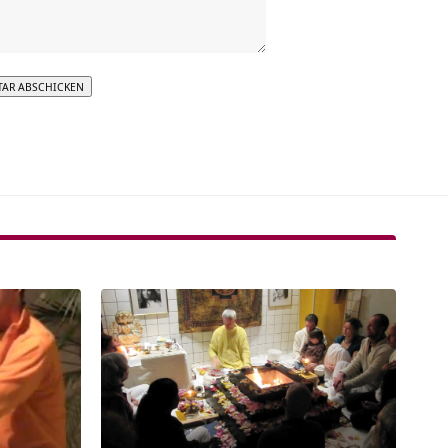
tive: