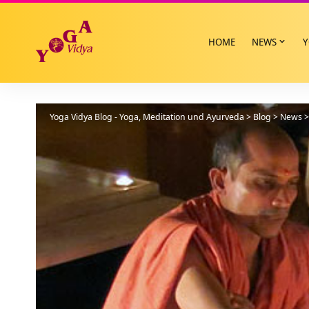
HOME
NEWS
Y
Yoga Vidya Blog - Yoga, Meditation und Ayurveda
>
Blog
>
News