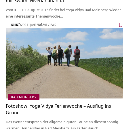
mit Swami Nivedanananda
Vom 01. - 10. August 2015 findet bei Yoga Vidya Bad Meinberg wieder
eine interessante Themenwoche…
DIRK
VOR 11 JAHREN
501 VIEWS
BAD MEINBERG
Fotoshow: Yoga Vidya Ferienwoche – Ausflug ins
Grüne
Das Wetter entsprach der allgemein guten Laune an diesem sonnig-
warmen Donnerstag in Bad Meinberg. Ein zarter Hauch…