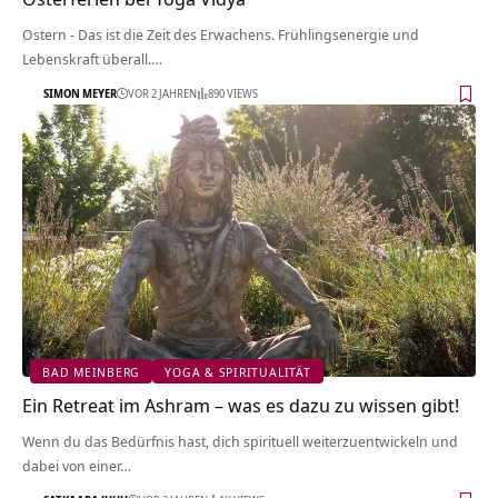
Ostern - Das ist die Zeit des Erwachens. Frühlingsenergie und
Lebenskraft überall.…
SIMON MEYER
VOR 2 JAHREN
890 VIEWS
BAD MEINBERG
YOGA & SPIRITUALITÄT
Ein Retreat im Ashram – was es dazu zu wissen gibt!
Wenn du das Bedürfnis hast, dich spirituell weiterzuentwickeln und
dabei von einer…