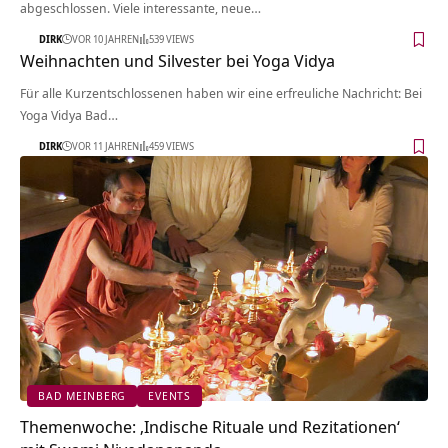
abgeschlossen. Viele interessante, neue…
DIRK
VOR 10 JAHREN
539 VIEWS
Weihnachten und Silvester bei Yoga Vidya
Für alle Kurzentschlossenen haben wir eine erfreuliche Nachricht: Bei
Yoga Vidya Bad…
DIRK
VOR 11 JAHREN
459 VIEWS
BAD MEINBERG
EVENTS
Themenwoche: ‚Indische Rituale und Rezitationen‘