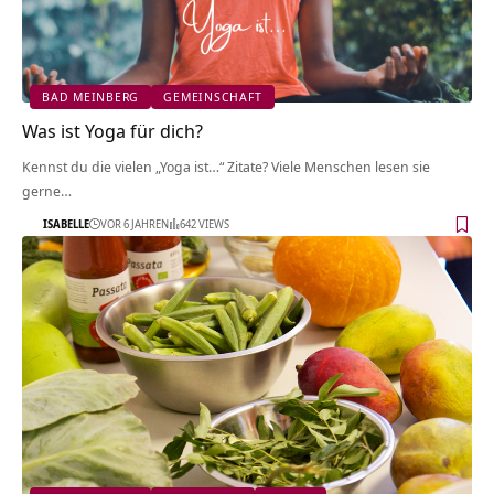
BAD MEINBERG
GEMEINSCHAFT
Was ist Yoga für dich?
Kennst du die vielen „Yoga ist…“ Zitate? Viele Menschen lesen sie
gerne…
ISABELLE
VOR 6 JAHREN
642 VIEWS