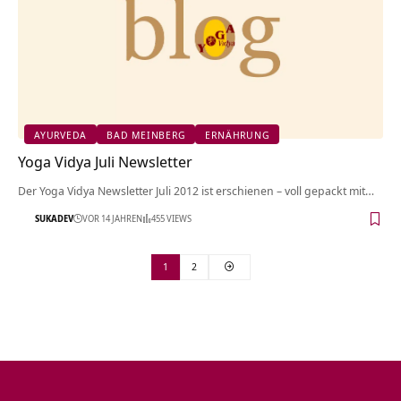
AYURVEDA
BAD MEINBERG
ERNÄHRUNG
Yoga Vidya Juli Newsletter
Der Yoga Vidya Newsletter Juli 2012 ist erschienen – voll gepackt mit…
SUKADEV
VOR 14 JAHREN
455 VIEWS
1
2