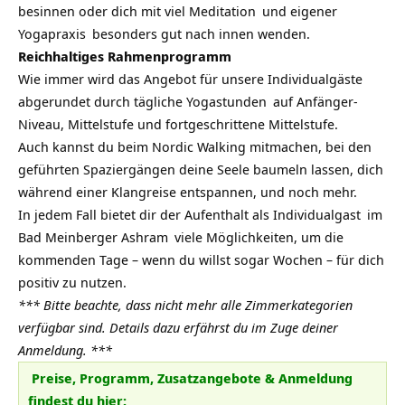
besinnen oder dich mit viel
Meditation
und eigener
Yogapraxis
besonders gut nach innen wenden.
Reichhaltiges Rahmenprogramm
Wie immer wird das Angebot für unsere
Individualgäste
abgerundet durch tägliche
Yogastunden
auf Anfänger-
Niveau, Mittelstufe und fortgeschrittene Mittelstufe.
Auch kannst du beim Nordic Walking mitmachen, bei den
geführten Spaziergängen deine Seele baumeln lassen, dich
während einer Klangreise entspannen, und noch mehr.
In jedem Fall bietet dir der Aufenthalt als
Individualgast
im
Bad Meinberger
Ashram
viele Möglichkeiten, um die
kommenden Tage – wenn du willst sogar Wochen – für dich
positiv zu nutzen.
*** Bitte beachte, dass nicht mehr alle Zimmerkategorien
verfügbar sind. Details dazu erfährst du im Zuge deiner
Anmeldung. ***
Preise, Programm, Zusatzangebote & Anmeldung
findest du hier: