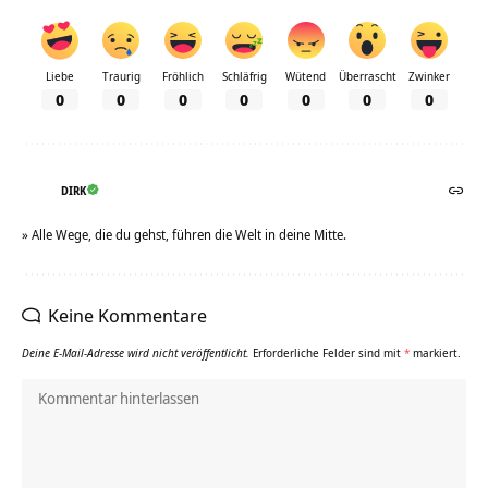
Liebe
Traurig
Fröhlich
Schläfrig
Wütend
Überrascht
Zwinker
0
0
0
0
0
0
0
DIRK
» Alle Wege, die du gehst, führen die Welt in deine Mitte.
Keine Kommentare
Deine E-Mail-Adresse wird nicht veröffentlicht.
Erforderliche Felder sind mit
*
markiert.