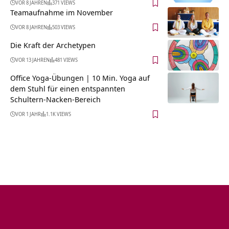
VOR 8 JAHREN
371 VIEWS
Teamaufnahme im November
VOR 8 JAHREN
503 VIEWS
Die Kraft der Archetypen
VOR 13 JAHREN
481 VIEWS
Office Yoga-Übungen | 10 Min. Yoga auf
dem Stuhl für einen entspannten
Schultern-Nacken-Bereich
VOR 1 JAHR
1.1K VIEWS