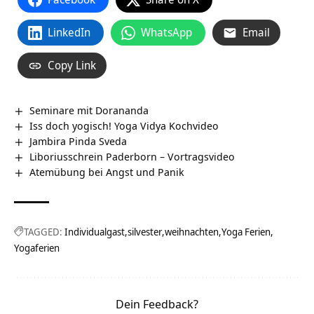
LinkedIn
WhatsApp
Email
Copy Link
Seminare mit Dorananda
Iss doch yogisch! Yoga Vidya Kochvideo
Jambira Pinda Sveda
Liboriusschrein Paderborn‏‎ – Vortragsvideo
Atemübung bei Angst und Panik
TAGGED:
Individualgast
silvester
weihnachten
Yoga Ferien
Yogaferien
Dein Feedback?