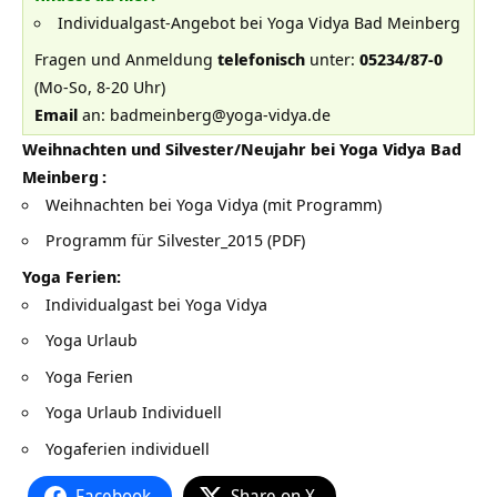
Individualgast-Angebot bei Yoga Vidya Bad Meinberg
Fragen und Anmeldung
telefonisch
unter:
05234/87-0
(Mo-So, 8-20 Uhr)
Email
an:
badmeinberg@yoga-vidya.de
Weihnachten und Silvester/Neujahr bei
Yoga Vidya Bad
Meinberg
:
Weihnachten bei Yoga Vidya
(mit Programm)
Programm für Silvester_2015
(PDF)
Yoga Ferien:
Individualgast bei Yoga Vidya
Yoga Urlaub
Yoga Ferien
Yoga Urlaub Individuell
Yogaferien individuell
Facebook
Share on X