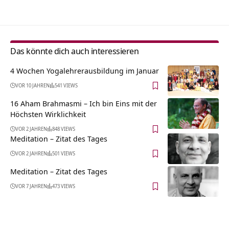
Das könnte dich auch interessieren
4 Wochen Yogalehrerausbildung im Januar
VOR 10 JAHREN
541 VIEWS
16 Aham Brahmasmi – Ich bin Eins mit der
Höchsten Wirklichkeit
VOR 2 JAHREN
848 VIEWS
Meditation – Zitat des Tages
VOR 2 JAHREN
501 VIEWS
Meditation – Zitat des Tages
VOR 7 JAHREN
473 VIEWS