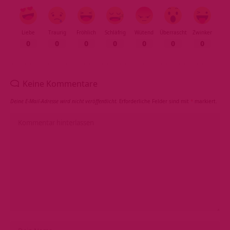
Liebe
Traurig
Fröhlich
Schläfrig
Wütend
Überrascht
Zwinker
0
0
0
0
0
0
0
Keine Kommentare
Deine E-Mail-Adresse wird nicht veröffentlicht.
Erforderliche Felder sind mit
*
markiert.