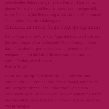
individuelles Retreat
zu genießen. Dies wird genau nach
deinen Wünschen und Bedürfnissen zusammengestellt.
Unser Satkaara (die Bedeutung in Sanskrit ist Willkommen)
Team unterstützt dich dabei gern.
Einblick in unser Yoga Tagesprogramm
Hatha-Yoga ist eine Form des Yoga, die hauptsächlich aus
Körperübungen (Asanas) besteht. Diese Übungen zielen
darauf ab, den Körper zu stärken, zu dehnen und zu
entspannen, um die körperliche Gesundheit und das
Wohlbefinden zu verbessern.
Hatha Yoga
Unser Tagesprogramm bietet eine Vielzahl von Yoga-
Stunden für alle Level an, darunter Anfänger, Mittelstufe
und Fortgeschrittene. Jede Stunde wird von einem
erfahrenen Yoga-Lehrer geleitet, der den Teilnehmern hilft,
ihre Techniken zu verbessern und ihre Praxis zu vertiefen.
Yogatherapie