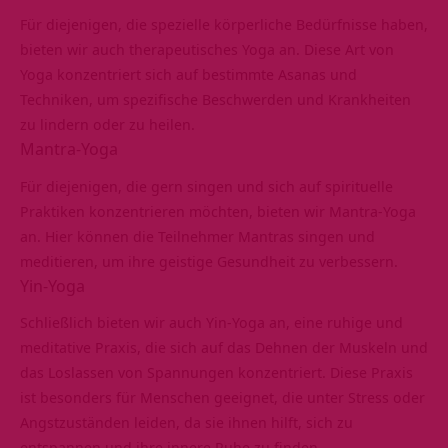
Für diejenigen, die spezielle körperliche Bedürfnisse haben,
bieten wir auch therapeutisches Yoga an. Diese Art von
Yoga konzentriert sich auf bestimmte Asanas und
Techniken, um spezifische Beschwerden und Krankheiten
zu lindern oder zu heilen.
Mantra-Yoga
Für diejenigen, die gern singen und sich auf spirituelle
Praktiken konzentrieren möchten, bieten wir Mantra-Yoga
an. Hier können die Teilnehmer Mantras singen und
meditieren, um ihre geistige Gesundheit zu verbessern.
Yin-Yoga
Schließlich bieten wir auch Yin-Yoga an, eine ruhige und
meditative Praxis, die sich auf das Dehnen der Muskeln und
das Loslassen von Spannungen konzentriert. Diese Praxis
ist besonders für Menschen geeignet, die unter Stress oder
Angstzuständen leiden, da sie ihnen hilft, sich zu
entspannen und ihre innere Ruhe zu finden.