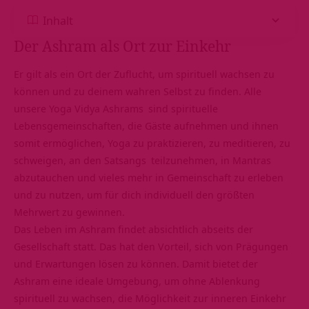
Inhalt
Der Ashram als Ort zur Einkehr
Er gilt als ein Ort der Zuflucht, um spirituell wachsen zu
können und zu deinem wahren Selbst zu finden. Alle
unsere
Yoga Vidya Ashrams
sind spirituelle
Lebensgemeinschaften, die Gäste aufnehmen und ihnen
somit ermöglichen, Yoga zu praktizieren, zu meditieren, zu
schweigen, an den
Satsangs
teilzunehmen, in
Mantras
abzutauchen und vieles mehr in Gemeinschaft zu erleben
und zu nutzen, um für dich individuell den größten
Mehrwert zu gewinnen.
Das Leben im Ashram findet absichtlich abseits der
Gesellschaft statt. Das hat den Vorteil, sich von Prägungen
und Erwartungen lösen zu können. Damit bietet der
Ashram eine ideale Umgebung, um ohne Ablenkung
spirituell zu wachsen, die Möglichkeit zur inneren Einkehr