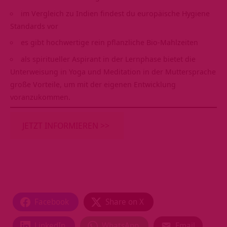
im Vergleich zu Indien findest du europäische Hygiene
Standards vor
es gibt hochwertige rein pflanzliche Bio-Mahlzeiten
als spiritueller Aspirant in der Lernphase bietet die
Unterweisung in Yoga und Meditation in der Muttersprache
große Vorteile, um mit der eigenen Entwicklung
voranzukommen.
JETZT INFORMIEREN >>
Facebook
Share on X
LinkedIn
WhatsApp
Email