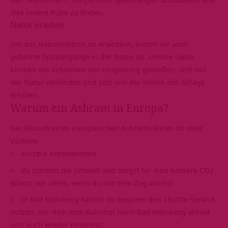
ihre innere Ruhe zu finden.
Natur erleben
Um das Naturerlebnis zu erweitern, bieten wir auch
geführte Spaziergänge in der Natur an. Unsere Gäste
können die Schönheit der Umgebung genießen, sich mit
der Natur verbinden und sich von der Hektik des Alltags
erholen.
Warum ein Ashram in Europa?
Der Besuch eines europäischen Ashrams bietet dir viele
Vorteile:
kürzere Anreisezeiten
du schonst die Umwelt und sorgst für eine bessere CO2
Bilanz, vor allem, wenn du mit dem Zug anreist.
In Bad Meinberg kannst du bequem den Shuttle-Service
nutzen, der dich vom Bahnhof Horn-Bad Meinberg abholt
und auch wieder hinbringt.