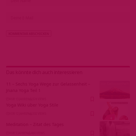
Alternative:
Das könnte dich auch interessieren
11 – Sechs Yoga Wege zur Gelassenheit –
Jnana Yoga Teil 1
VOR 13 JAHREN
574 VIEWS
Yoga Wiki über Yoga Stile
VOR 12 JAHREN
532 VIEWS
Meditation – Zitat des Tages
VOR 5 JAHREN
484 VIEWS