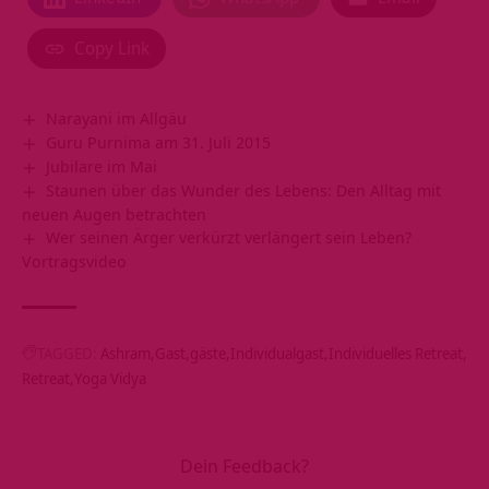
Copy Link
Narayani im Allgäu
Guru Purnima am 31. Juli 2015
Jubilare im Mai
Staunen über das Wunder des Lebens: Den Alltag mit
neuen Augen betrachten
Wer seinen Ärger verkürzt verlängert sein Leben?
Vortragsvideo
TAGGED:
Ashram
Gast
gäste
Individualgast
Individuelles Retreat
Retreat
Yoga Vidya
Dein Feedback?