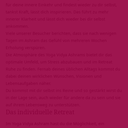
für deine innere Einkehr und findest wieder zu dir selbst,
tankst Kraft, lässt dich inspirieren. Das führt zu mehr
innerer Klarheit und lässt dich wieder bei dir selbst
ankommen.
Viele unserer Besucher berichten, dass sie nach wenigen
Tagen im Ashram das Gefühl von mehreren Wochen
Erholung verspüren.
Die Atmosphäre des Yoga Vidya Ashrams bietet dir das
optimale Umfeld, um Stress abzubauen und im Retreat
Ruhe zu finden. Fernab deines üblichen Alltags kommst du
dabei deinen wirklichen Wünschen, Visionen und
Lebensaufgaben näher.
Du kommst mit dir selbst ins Reine und so gestärkt wirst du
in der Lage sein, auch wieder für andere da zu sein und sie
auf ihrem Lebensweg zu unterstützen.
Das individuelle Retreat
Im Yoga Vidya Ashram hast du die Möglichkeit, ein