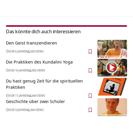
Alternative:
Das könnte dich auch interessieren
Den Geist transzendieren
VOR 6 JAHREN
569 VIEWS
Die Praktiken des Kundalini Yoga
VOR 16 JAHREN
450 VIEWS
Du hast genug Zeit für die spirituellen
Praktiken
VOR 11 JAHREN
644 VIEWS
Geschichte über zwei Schüler
VOR 9 JAHREN
364 VIEWS