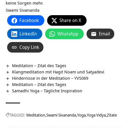
keine Sorgen mehr.
Swami Sivananda
Facebook
Share on X
LinkedIn
WhatsApp
Email
Copy Link
Meditation – Zitat des Tages
Klangmeditation mit Hagit Noam und Satyadevi
Hindernisse in der Meditation – YVS069
Meditation – Zitat des Tages
Samadhi Yoga – Tägliche Inspiration
TAGGED:
Meditation
Swami Sivananda
Yoga
Yoga Vidya
Zitate