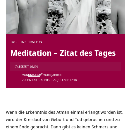
TÄGL. INSPIRATION
Meditation – Zitat des Tages
LESEZEIT: 0 MIN
VON
OMKARA
VOR 6 JAHREN
ZULETZT AKTUALISIERT: 29. JULI 2019 12:18
Wenn die Erkenntnis des Atman einmal erlangt worden ist,
wird der Kreislauf von Geburt und Tod gebrochen und zu
einem Ende gebracht. Dann gibt es keinen Schmerz und