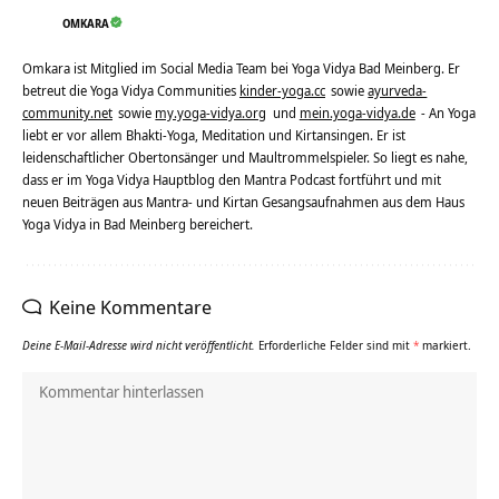
OMKARA
Omkara ist Mitglied im Social Media Team bei Yoga Vidya Bad Meinberg. Er
betreut die Yoga Vidya Communities
kinder-yoga.cc
sowie
ayurveda-
community.net
sowie
my.yoga-vidya.org
und
mein.yoga-vidya.de
- An Yoga
liebt er vor allem Bhakti-Yoga, Meditation und Kirtansingen. Er ist
leidenschaftlicher Obertonsänger und Maultrommelspieler. So liegt es nahe,
dass er im Yoga Vidya Hauptblog den Mantra Podcast fortführt und mit
neuen Beiträgen aus Mantra- und Kirtan Gesangsaufnahmen aus dem Haus
Yoga Vidya in Bad Meinberg bereichert.
Keine Kommentare
Deine E-Mail-Adresse wird nicht veröffentlicht.
Erforderliche Felder sind mit
*
markiert.