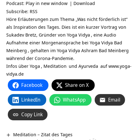
Podcast:
Play in new window
|
Download
Subscribe:
RSS
Höre Erläuterungen zum Thema „Was nicht förderlich ist“
als Inspiration des Tages. Dies ist ein kurzer Vortrag von
Sukadev Bretz, Gründer von
Yoga Vidya
, eine Audio
Aufnahme einer Morgenansprache bei
Yoga Vidya Bad
Meinberg
, gehalten im Yoga Vidya Ashram Bad Meinberg
während der Corona-Pandemie.
Infos über
Yoga
,
Meditation
und
Ayurveda
auf
www.yoga-
vidya.de
Facebook
Share on X
LinkedIn
WhatsApp
Email
Copy Link
Meditation – Zitat des Tages