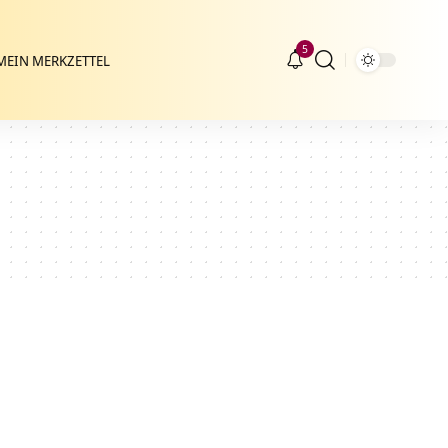
5
MEIN MERKZETTEL