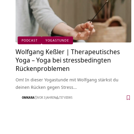
PODCAST
YOGASTUNDE
Wolfgang Keßler | Therapeutisches
Yoga – Yoga bei stressbedingten
Rückenproblemen
Om! In dieser Yogastunde mit Wolfgang stärkst du
deinen Rücken gegen Stress…
OMKARA
VOR 3 JAHREN
737 VIEWS