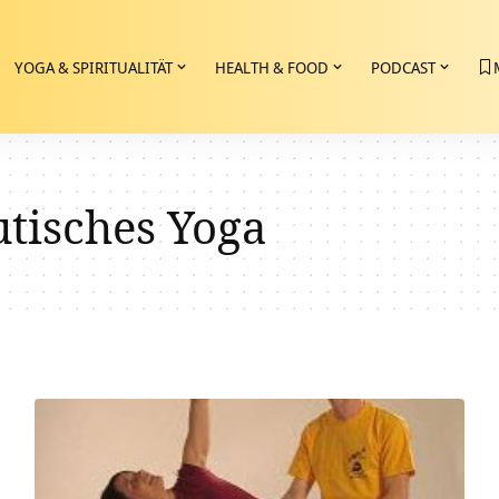
YOGA & SPIRITUALITÄT
HEALTH & FOOD
PODCAST
tisches Yoga