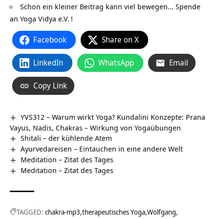
Schon ein kleiner Beitrag kann viel bewegen…
Spende
an Yoga Vidya e.V.
!
Facebook
Share on X
LinkedIn
WhatsApp
Email
Copy Link
YVS312 – Warum wirkt Yoga? Kundalini Konzepte: Prana
Vayus, Nadis, Chakras – Wirkung von Yogaübungen
Shitali – der kühlende Atem
Ayurvedareisen – Eintauchen in eine andere Welt
Meditation – Zitat des Tages
Meditation – Zitat des Tages
TAGGED:
chakra-mp3
therapeutisches Yoga
Wolfgang