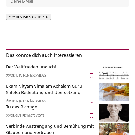
Alternative:
Das könnte dich auch interessieren
Der Weltfrieden und ich!
VOR 13 JAHREN
565 VIEWS
Ekam Nityam Vimalam Achalam Guru
Shloka Bedeutung und Übersetzung
VOR 12 JAHREN
653 VIEWS
Tu das Richtige
VOR 6 JAHREN
676 VIEWS
Verbinde Anstrengung und Bemühung mit
Glauben und Vertrauen