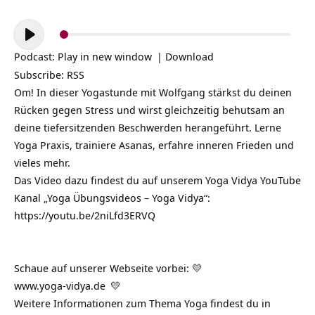
Audio-
Player
Podcast:
Play in new window
|
Download
Subscribe:
RSS
Om! In dieser Yogastunde mit Wolfgang stärkst du deinen
Rücken gegen Stress und wirst gleichzeitig behutsam an
deine tiefersitzenden Beschwerden herangeführt. Lerne
Yoga Praxis, trainiere Asanas, erfahre inneren Frieden und
vieles mehr.
Das Video dazu findest du auf unserem Yoga Vidya YouTube
Kanal „Yoga Übungsvideos – Yoga Vidya“:
https://youtu.be/2niLfd3ERVQ
Schaue auf unserer Webseite vorbei: 💛
www.yoga-vidya.de
💛
Weitere Informationen zum Thema Yoga findest du in