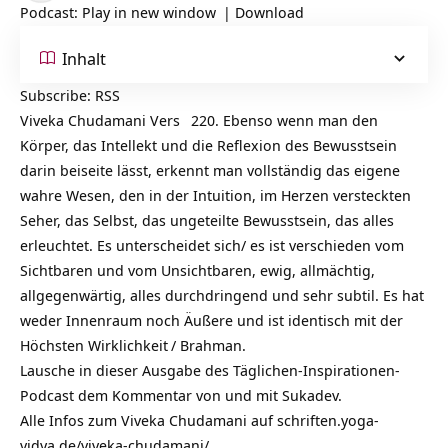
Podcast:
Play in new window
|
Download
Inhalt
Subscribe:
RSS
Viveka Chudamani Vers
220. Ebenso wenn man den
Körper, das Intellekt und die Reflexion des
Bewusstsein
darin beiseite lässt, erkennt man vollständig das eigene
wahre Wesen, den in der Intuition, im Herzen versteckten
Seher, das Selbst, das ungeteilte Bewusstsein, das alles
erleuchtet. Es unterscheidet sich/ es ist verschieden vom
Sichtbaren und vom Unsichtbaren, ewig, allmächtig,
allgegenwärtig, alles durchdringend und sehr subtil. Es hat
weder Innenraum noch Äußere und ist identisch mit der
Höchsten
Wirklichkeit
/ Brahman.
Lausche in dieser Ausgabe des Täglichen-Inspirationen-
Podcast dem Kommentar von und mit Sukadev.
Alle Infos zum Viveka Chudamani auf
schriften.yoga-
vidya.de/viveka-chudamani/