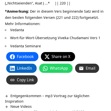
(„Nichtseienden“,
Asat
) …* || 220 ||
*Anmerkung:
Der in diesem Vers beginnende Satz wird in
den beiden folgenden Versen (221 und 222) fortgesetzt.
Mehr Informationen:
Vedanta
Wort-für-Wort-Übersetzung
Viveka Chudamani Vers 1
Vedanta Seminare
Facebook
Share on X
LinkedIn
WhatsApp
Email
Copy Link
Entgegenkommen – mp3 Vortrag zur täglichen
Inspiration
Neue Videos