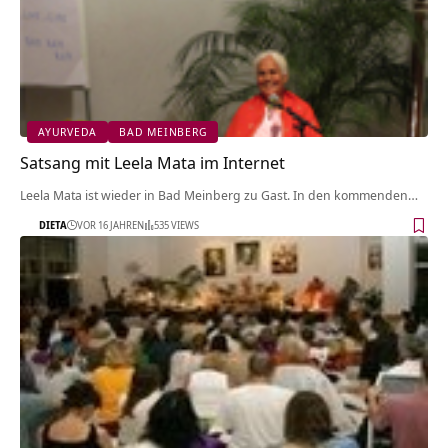
AYURVEDA
BAD MEINBERG
Satsang mit Leela Mata im Internet
Leela Mata ist wieder in Bad Meinberg zu Gast. In den kommenden…
DIETA
VOR 16 JAHREN
535 VIEWS