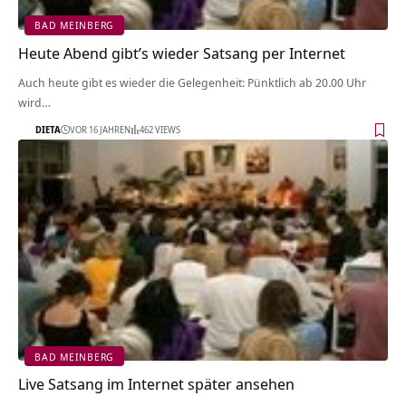
BAD MEINBERG
Heute Abend gibt’s wieder Satsang per Internet
Auch heute gibt es wieder die Gelegenheit: Pünktlich ab 20.00 Uhr
wird…
DIETA
VOR 16 JAHREN
462 VIEWS
BAD MEINBERG
Live Satsang im Internet später ansehen