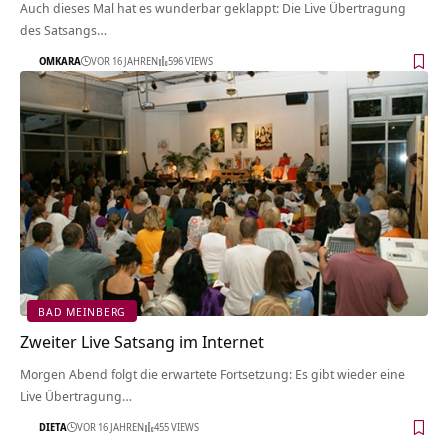
Auch dieses Mal hat es wunderbar geklappt: Die Live Übertragung
des Satsangs…
OMKARA
VOR 16 JAHREN
596 VIEWS
BAD MEINBERG
Zweiter Live Satsang im Internet
Morgen Abend folgt die erwartete Fortsetzung: Es gibt wieder eine
Live Übertragung…
DIETA
VOR 16 JAHREN
455 VIEWS