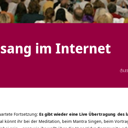
tsang im Internet
LES
artete Fortsetzung:
Es gibt wieder eine
Live Übertragung
des l
l könnt ihr bei der Meditation, beim Mantra Singen, beim Vortra