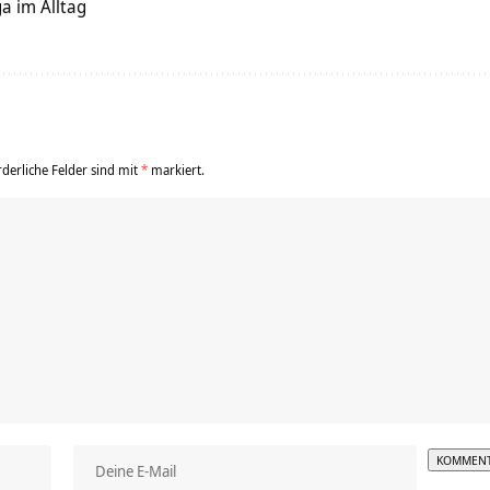
a im Alltag
rderliche Felder sind mit
*
markiert.
Alterna