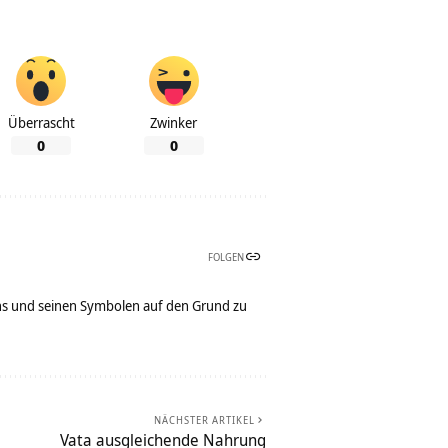
Überrascht
Zwinker
0
0
FOLGEN
bens und seinen Symbolen auf den Grund zu
NÄCHSTER ARTIKEL
Vata ausgleichende Nahrung