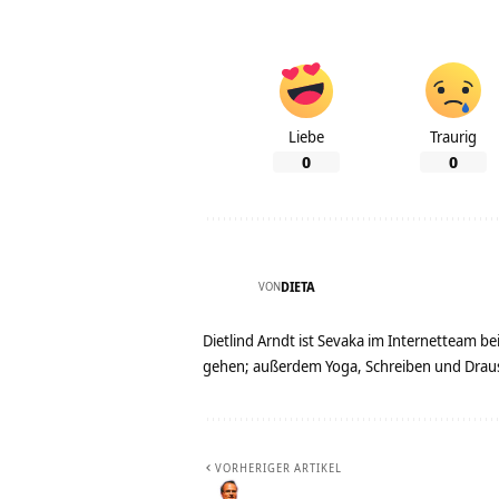
Liebe
Traurig
0
0
VON
DIETA
Dietlind Arndt ist Sevaka im Internetteam b
gehen; außerdem Yoga, Schreiben und Drau
VORHERIGER ARTIKEL