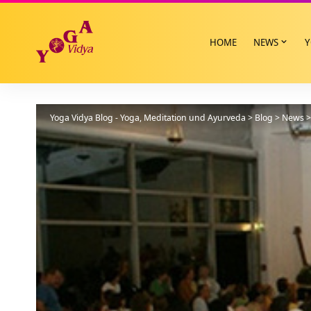
HOME
NEWS
Y
Yoga Vidya Blog - Yoga, Meditation und Ayurveda
>
Blog
>
News