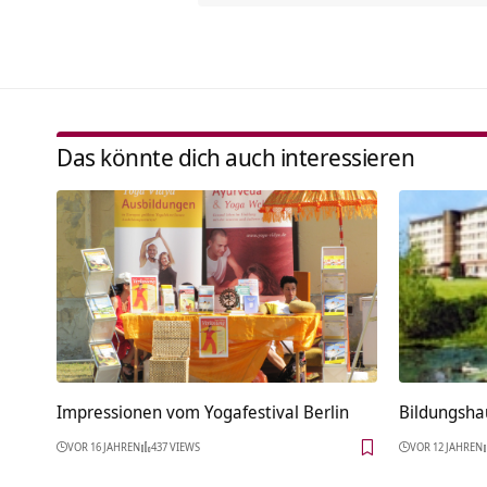
Das könnte dich auch interessieren
Impressionen vom Yogafestival Berlin
Bildungsh
VOR 16 JAHREN
437 VIEWS
VOR 12 JAHREN