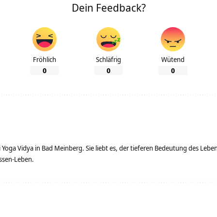
Dein Feedback?
Fröhlich
Schläfrig
Wütend
0
0
0
ei Yoga Vidya in Bad Meinberg. Sie liebt es, der tieferen Bedeutung des Le
ssen-Leben.