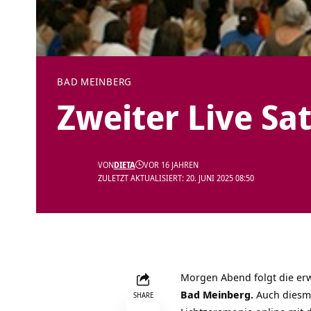
BAD MEINBERG
Zweiter Live Sa
VON
DIETA
VOR 16 JAHREN
ZULETZT AKTUALISIERT: 20. JUNI 2025 08:50
Morgen Abend folgt die erw
Bad Meinberg.
Auch diesma
SHARE