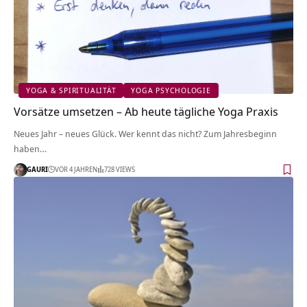
YOGA & SPIRITUALITÄT
YOGA PSYCHOLOGIE
Vorsätze umsetzen – Ab heute tägliche Yoga Praxis
Neues Jahr – neues Glück. Wer kennt das nicht? Zum Jahresbeginn
haben…
GAURI
VOR 4 JAHREN
728 VIEWS