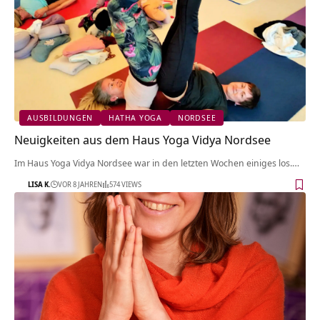
AUSBILDUNGEN
HATHA YOGA
NORDSEE
Neuigkeiten aus dem Haus Yoga Vidya Nordsee
Im Haus Yoga Vidya Nordsee war in den letzten Wochen einiges los.…
LISA K.
VOR 8 JAHREN
574 VIEWS