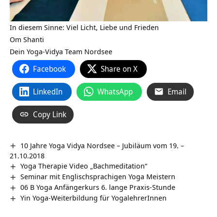
In diesem Sinne: Viel Licht, Liebe und Frieden
Om Shanti
Dein Yoga-Vidya Team Nordsee
Facebook
Share on X
LinkedIn
WhatsApp
Email
Copy Link
10 Jahre Yoga Vidya Nordsee – Jubiläum vom 19. –
21.10.2018
Yoga Therapie Video „Bachmeditation“
Seminar mit Englischsprachigen Yoga Meistern
06 B Yoga Anfängerkurs 6. lange Praxis-Stunde
Yin Yoga-Weiterbildung für YogalehrerInnen