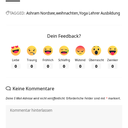
TAGGED:
Ashram Nordsee
weihnachten
Yoga Lehrer Ausbildung
Dein Feedback?
Liebe
Traurig
Fröhlich
Schläfrig
Wütend
Überrascht
Zwinker
0
0
0
0
0
0
0
Keine Kommentare
Deine E-Mail-Adresse wird nicht veröffentlicht.
Erforderliche Felder sind mit
*
markiert.