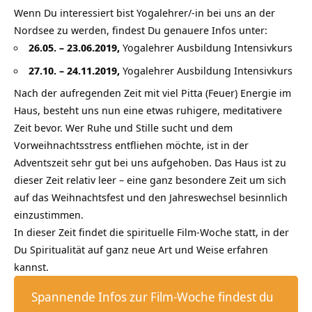
Wenn Du interessiert bist Yogalehrer/-in bei uns an der
Nordsee zu werden, findest Du genauere Infos unter:
26.05. – 23.06.2019,
Yogalehrer Ausbildung Intensivkurs
27.10. – 24.11.2019,
Yogalehrer Ausbildung Intensivkurs
Nach der aufregenden Zeit mit viel Pitta (Feuer) Energie im
Haus, besteht uns nun eine etwas ruhigere, meditativere
Zeit bevor. Wer Ruhe und Stille sucht und dem
Vorweihnachtsstress entfliehen möchte, ist in der
Adventszeit sehr gut bei uns aufgehoben. Das Haus ist zu
dieser Zeit relativ leer – eine ganz besondere Zeit um sich
auf das Weihnachtsfest und den Jahreswechsel besinnlich
einzustimmen.
In dieser Zeit findet die spirituelle Film-Woche statt, in der
Du Spiritualität auf ganz neue Art und Weise erfahren
kannst.
Spannende Infos zur Film-Woche findest du