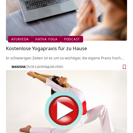
AYURVEDA
HATHA YOGA
PODCAST
Kostenlose Yogapraxis für zu Hause
In schwierigen Zeiten ist es um so wichtiger, die eigene Praxis hoch…
MANISHA
VOR 6 JAHREN
944 VIEWS