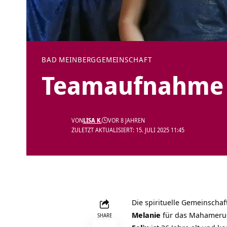
BAD MEINBERG
GEMEINSCHAFT
Teamaufnahme 
VON
LISA K.
VOR 8 JAHREN
ZULETZT AKTUALISIERT: 15. JULI 2025 11:45
Die spirituelle Gemeinschaf
Melanie
für das Mahameru
SHARE