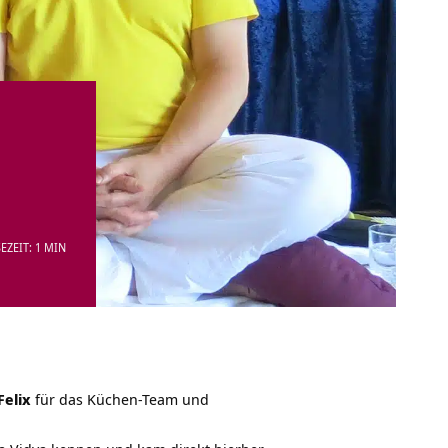
EZEIT: 1 MIN
Felix
für das Küchen-Team und