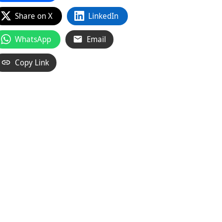
Share on X
LinkedIn
WhatsApp
Email
Copy Link