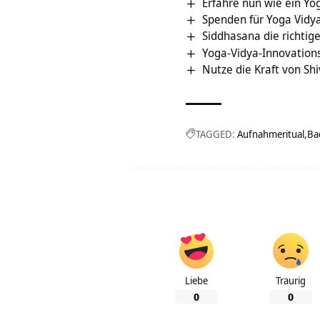
Erfahre nun wie ein Yo
Spenden für Yoga Vidya
Siddhasana die richtige 
Yoga-Vidya-Innovation
Nutze die Kraft von Shi
TAGGED:
Aufnahmeritual
Ba
Liebe
Traurig
0
0