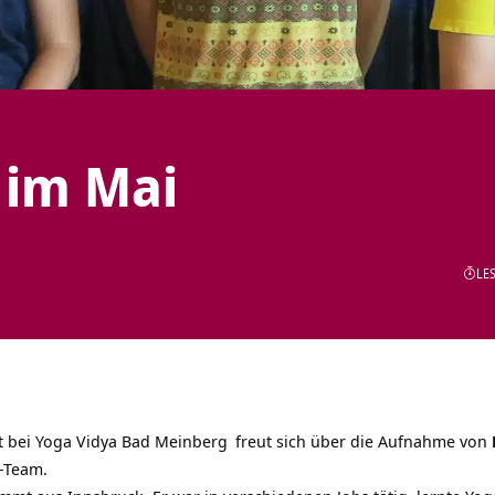
im Mai
LES
t bei
Yoga Vidya Bad Meinberg
freut sich über die Aufnahme von
-Team.