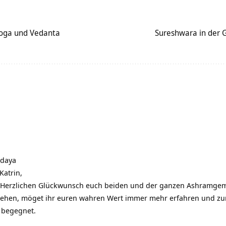
oga und Vedanta
Sureshwara in der 
daya
Katrin,
id. Herzlichen Glückwunsch euch beiden und der ganzen Ashramgem
gehen, möget ihr euren wahren Wert immer mehr erfahren und z
r begegnet.