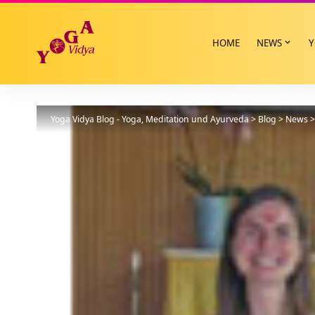
HOME
NEWS
Y
Yoga Vidya Blog - Yoga, Meditation und Ayurveda
>
Blog
>
News