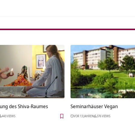
ung des Shiva-Raumes
Seminarhäuser Vegan
443 VIEWS
VOR 13 JAHREN
376 VIEWS