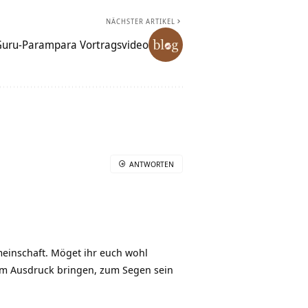
NÄCHSTER ARTIKEL
Guru-Parampara Vortragsvideo
ANTWORTEN
einschaft. Möget ihr euch wohl
um Ausdruck bringen, zum Segen sein