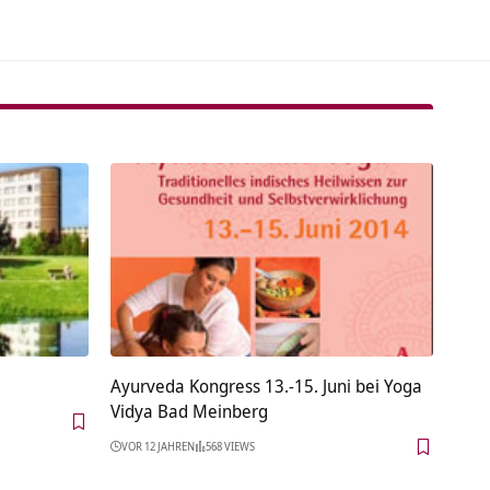
Ayurveda Kongress 13.-15. Juni bei Yoga
Vidya Bad Meinberg
VOR 12 JAHREN
568 VIEWS