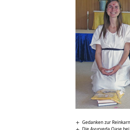
Gedanken zur Reinkarn
Die Ayurveda Oase bei