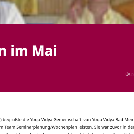
 im Mai
LES
) begrüßte die
Yoga Vidya Gemeinschaft
von
Yoga Vidya Bad Mei
 im Team Seminarplanung/Wochenplan leisten. Sie war zuvor in d