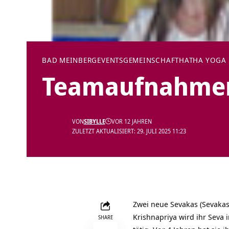
BAD MEINBERG
EVENTS
GEMEINSCHAFT
HATHA YOGA
Teamaufnahmen
VON
SIBYLLE
VOR 12 JAHREN
ZULETZT AKTUALISIERT: 29. JULI 2025 11:23
Zwei neue Sevakas (Sevakas
Krishnapriya wird ihr Seva
SHARE