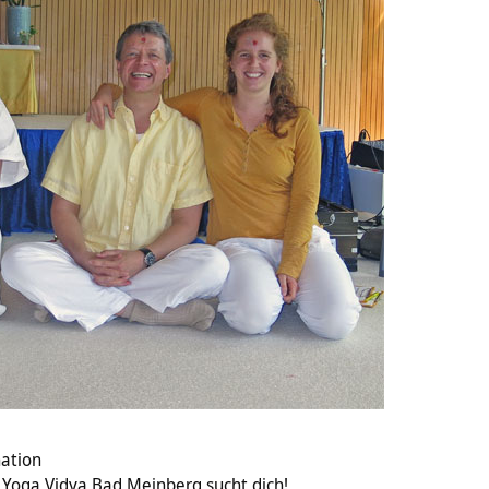
ation
 Yoga Vidya Bad Meinberg sucht dich!