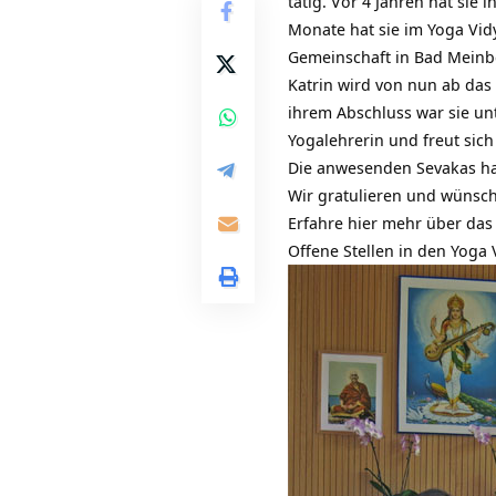
tätig. Vor 4 Jahren hat sie i
Monate hat sie im
Yoga Vid
Gemeinschaft in Bad Meinb
Katrin wird von nun ab das
ihrem Abschluss war sie unt
Yogalehrerin und freut sic
Die anwesenden Sevakas ha
Wir gratulieren und wünsch
Erfahre hier mehr über das 
Offene Stellen in den Yoga 