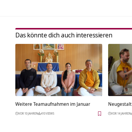
Das könnte dich auch interessieren
Weitere Teamaufnahmen im Januar
Neugestalt
VOR 10 JAHREN
410 VIEWS
VOR 14 JAHREN