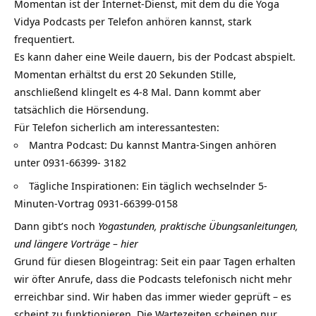
Momentan ist der Internet-Dienst, mit dem du die
Yoga
Vidya Podcasts per Telefon anhören kannst, stark
frequentiert.
Es kann daher eine Weile dauern, bis der Podcast abspielt.
Momentan erhältst du erst 20 Sekunden Stille,
anschließend klingelt es 4-8 Mal. Dann kommt aber
tatsächlich die Hörsendung.
Für Telefon sicherlich am interessantesten:
Mantra Podcast: Du kannst Mantra-Singen anhören
unter 0931-66399- 3182
Tägliche Inspirationen: Ein täglich wechselnder 5-
Minuten-Vortrag 0931-66399-0158
Dann gibt’s noch
Yogastunden, praktische Übungsanleitungen,
und längere Vorträge – hier
Grund für diesen Blogeintrag: Seit ein paar Tagen erhalten
wir öfter Anrufe, dass die Podcasts telefonisch nicht mehr
erreichbar sind. Wir haben das immer wieder geprüft – es
scheint zu funktionieren. Die Wartezeiten scheinen nur