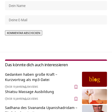
Alternative:
Das könnte dich auch interessieren
Gedanken haben große Kraft –
Kurzvortrag als mp3-Datei
VOR 19 JAHREN
594 VIEWS
Shiatsu Massage Ausbildung
VOR 16 JAHREN
626 VIEWS
Sadhana des Sivananda Upanishadridam –