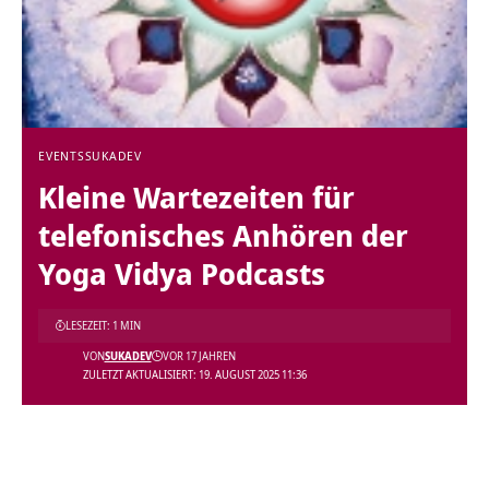
EVENTS
SUKADEV
Kleine Wartezeiten für
telefonisches Anhören der
Yoga Vidya Podcasts
LESEZEIT: 1 MIN
VON
SUKADEV
VOR 17 JAHREN
ZULETZT AKTUALISIERT: 19. AUGUST 2025 11:36