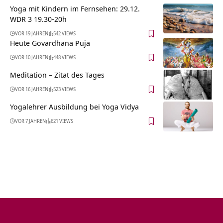
Yoga mit Kindern im Fernsehen: 29.12.
WDR 3 19.30-20h
VOR 19 JAHREN
542 VIEWS
Heute Govardhana Puja
VOR 10 JAHREN
448 VIEWS
Meditation – Zitat des Tages
VOR 16 JAHREN
523 VIEWS
Yogalehrer Ausbildung bei Yoga Vidya
VOR 7 JAHREN
621 VIEWS