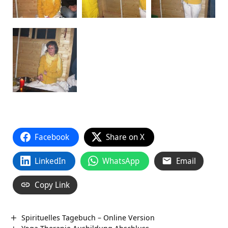
Facebook
Share on X
LinkedIn
WhatsApp
Email
Copy Link
Spirituelles Tagebuch – Online Version