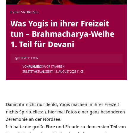
EVENTS
NORDSEE
Was Yogis in ihrer Freizeit
tun – Brahmacharya-Weihe
1. Teil für Devani
LESEZEIT: 1 MIN
VON
RUKMINI
VOR 17 JAHREN
ZULETZT AKTUALISIERT: 13. AUGUST 2025 11:05
Damit ihr nicht nur denkt, Yogis machen in ihrer Freizeit
nichts Spirituelles:-), hier mal Fotos einer ganz besonderen
Zeremonie an der Nordsee.
Ich hatte die große Ehre und Freude zu dem ersten Teil von