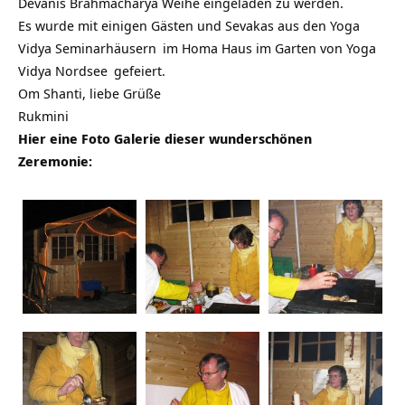
Devanis Brahmacharya Weihe eingeladen zu werden.
Es wurde mit einigen Gästen und Sevakas aus den
Yoga
Vidya Seminarhäusern
im Homa Haus im Garten von
Yoga
Vidya Nordsee
gefeiert.
Om Shanti, liebe Grüße
Rukmini
Hier eine Foto Galerie dieser wunderschönen
Zeremonie: