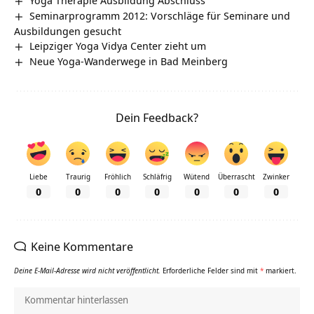
Yoga Therapie Ausbildung Abschluss
Seminarprogramm 2012: Vorschläge für Seminare und
Ausbildungen gesucht
Leipziger Yoga Vidya Center zieht um
Neue Yoga-Wanderwege in Bad Meinberg
Dein Feedback?
Liebe
Traurig
Fröhlich
Schläfrig
Wütend
Überrascht
Zwinker
0
0
0
0
0
0
0
Keine Kommentare
Deine E-Mail-Adresse wird nicht veröffentlicht.
Erforderliche Felder sind mit
*
markiert.