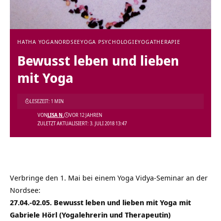
HATHA YOGA
NORDSEE
YOGA PSYCHOLOGIE
YOGATHERAPIE
Bewusst leben und lieben
mit Yoga
LESEZEIT: 1 MIN
VON
LISA N.
VOR 12 JAHREN
ZULETZT AKTUALISIERT: 3. JULI 2018 13:47
Verbringe den 1. Mai bei einem Yoga Vidya-Seminar an der
Nordsee:
27.04.-02.05. Bewusst leben und lieben mit Yoga mit
Gabriele Hörl (Yogalehrerin und Therapeutin)