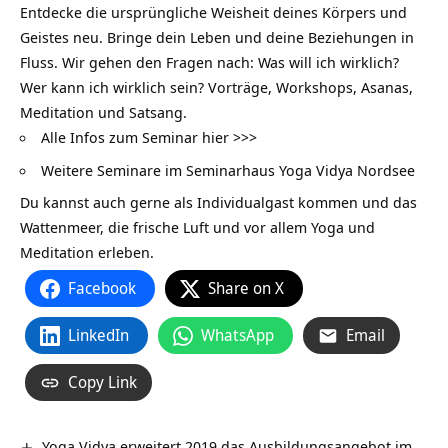
Entdecke die ursprüngliche Weisheit deines Körpers und
Geistes neu. Bringe dein Leben und deine Beziehungen in
Fluss. Wir gehen den Fragen nach: Was will ich wirklich?
Wer kann ich wirklich sein? Vorträge, Workshops, Asanas,
Meditation und Satsang.
Alle Infos zum Seminar hier >>>
Weitere Seminare im Seminarhaus Yoga Vidya Nordsee
Du kannst auch gerne als Individualgast kommen und das
Wattenmeer, die frische Luft und vor allem Yoga und
Meditation erleben.
Facebook
Share on X
LinkedIn
WhatsApp
Email
Copy Link
Yoga Vidya erweitert 2019 das Ausbildungsangebot im