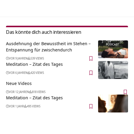
Alternative:
Das könnte dich auch interessieren
Ausdehnung der Bewusstheit im Stehen –
Entspannung für zwischendurch
VOR 9 JAHREN
539 VIEWS
Meditation – Zitat des Tages
VOR 6 JAHREN
420 VIEWS
Neue Videos
VOR 12 JAHREN
818 VIEWS
Meditation – Zitat des Tages
VOR 1 JAHR
495 VIEWS