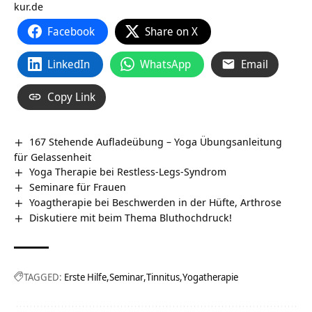
kur.de
Facebook
Share on X
LinkedIn
WhatsApp
Email
Copy Link
167 Stehende Aufladeübung – Yoga Übungsanleitung
für Gelassenheit
Yoga Therapie bei Restless-Legs-Syndrom
Seminare für Frauen
Yoagtherapie bei Beschwerden in der Hüfte, Arthrose
Diskutiere mit beim Thema Bluthochdruck!
TAGGED:
Erste Hilfe
Seminar
Tinnitus
Yogatherapie