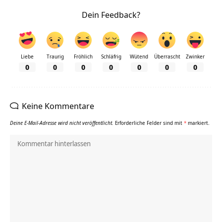
Dein Feedback?
Liebe
Traurig
Fröhlich
Schläfrig
Wütend
Überrascht
Zwinker
0
0
0
0
0
0
0
Keine Kommentare
Deine E-Mail-Adresse wird nicht veröffentlicht.
Erforderliche Felder sind mit
*
markiert.