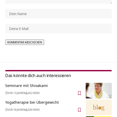
Alternative:
Das könnte dich auch interessieren
Seminare mit Shivakami
VOR 13 JAHREN
432 VIEWS
Yogatherapie bei Übergewicht
VOR 18 JAHREN
558 VIEWS