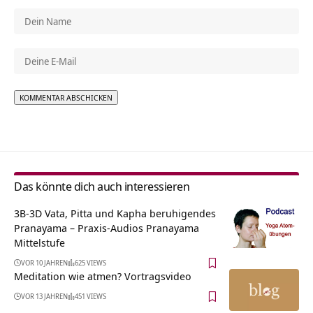
Alternative:
Das könnte dich auch interessieren
3B-3D Vata, Pitta und Kapha beruhigendes
Pranayama – Praxis-Audios Pranayama
Mittelstufe
VOR 10 JAHREN
625 VIEWS
Meditation wie atmen? Vortragsvideo
VOR 13 JAHREN
451 VIEWS