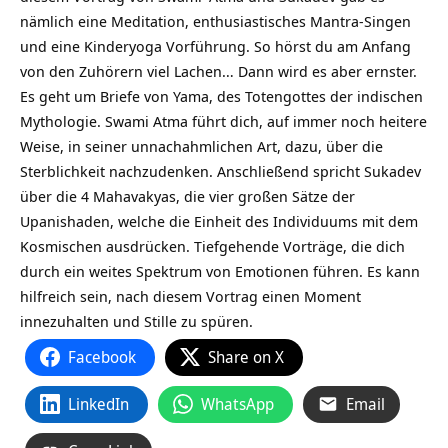
nämlich eine Meditation, enthusiastisches Mantra-Singen
und eine Kinderyoga Vorführung. So hörst du am Anfang
von den Zuhörern viel Lachen… Dann wird es aber ernster.
Es geht um Briefe von Yama, des Totengottes der indischen
Mythologie. Swami Atma führt dich, auf immer noch heitere
Weise, in seiner unnachahmlichen Art, dazu, über die
Sterblichkeit nachzudenken. Anschließend spricht Sukadev
über die 4 Mahavakyas, die vier großen Sätze der
Upanishaden, welche die Einheit des Individuums mit dem
Kosmischen ausdrücken. Tiefgehende Vorträge, die dich
durch ein weites Spektrum von Emotionen führen. Es kann
hilfreich sein, nach diesem Vortrag einen Moment
innezuhalten und Stille zu spüren.
Facebook
Share on X
LinkedIn
WhatsApp
Email