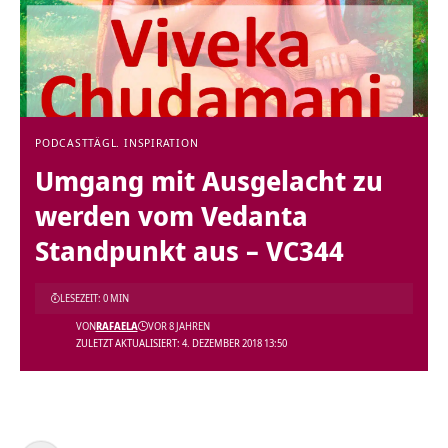
PODCAST
TÄGL. INSPIRATION
Umgang mit Ausgelacht zu
werden vom Vedanta
Standpunkt aus – VC344
LESEZEIT: 0 MIN
VON
RAFAELA
VOR 8 JAHREN
ZULETZT AKTUALISIERT: 4. DEZEMBER 2018 13:50