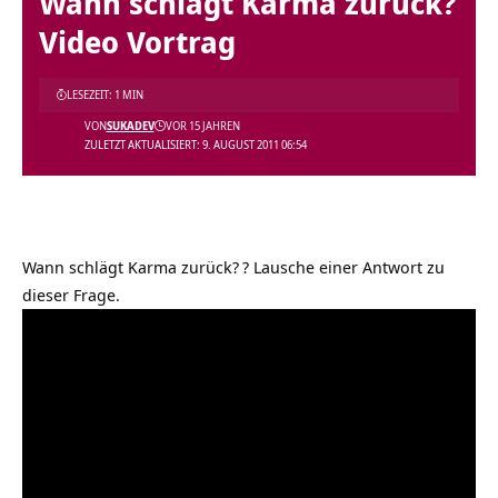
Wann schlägt Karma zurück?
Video Vortrag
LESEZEIT: 1 MIN
VON
SUKADEV
VOR 15 JAHREN
ZULETZT AKTUALISIERT: 9. AUGUST 2011 06:54
Wann schlägt Karma zurück?
? Lausche einer Antwort zu
dieser Frage.