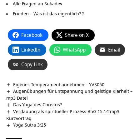
Alle Fragen an Sukadev
Frieden – Was ist das eigentlich?
?
Facebook
Share on X
LinkedIn
WhatsApp
Email
Copy Link
Eigenes Temperament annehmen – YVS050
Augenübungen für Entspannung und geistige Klarheit –
mp3 Datei
Das Yoga des Christus?
Verdauung als spiritueller Prozess BhG 15.14 mp3
Kurzvortrag
Yoga Sutra 3;25