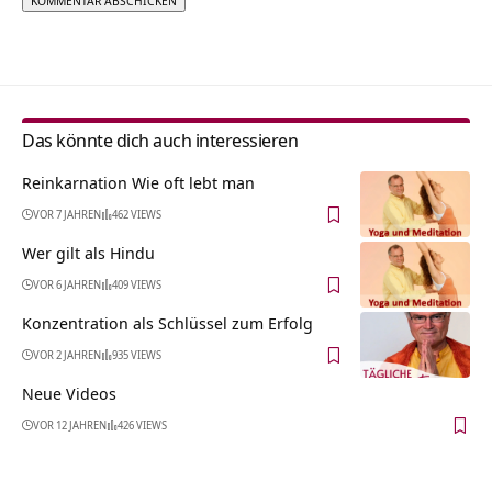
Alternative:
Das könnte dich auch interessieren
Reinkarnation Wie oft lebt man
VOR 7 JAHREN
462 VIEWS
Wer gilt als Hindu
VOR 6 JAHREN
409 VIEWS
Konzentration als Schlüssel zum Erfolg
VOR 2 JAHREN
935 VIEWS
Neue Videos
VOR 12 JAHREN
426 VIEWS