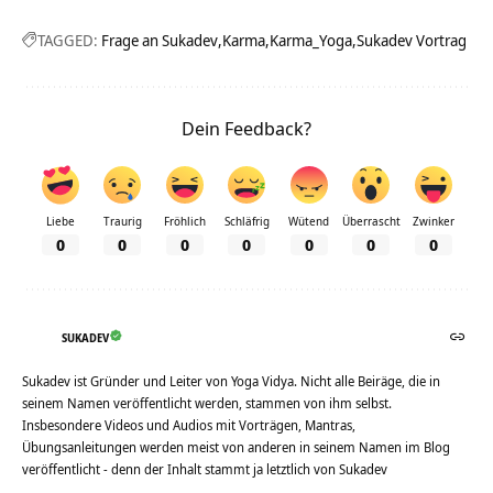
TAGGED:
Frage an Sukadev
Karma
Karma_Yoga
Sukadev Vortrag
Dein Feedback?
Liebe
Traurig
Fröhlich
Schläfrig
Wütend
Überrascht
Zwinker
0
0
0
0
0
0
0
SUKADEV
Sukadev ist Gründer und Leiter von Yoga Vidya. Nicht alle Beiräge, die in
seinem Namen veröffentlicht werden, stammen von ihm selbst.
Insbesondere Videos und Audios mit Vorträgen, Mantras,
Übungsanleitungen werden meist von anderen in seinem Namen im Blog
veröffentlicht - denn der Inhalt stammt ja letztlich von Sukadev