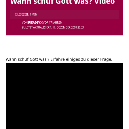
Wann schuf Gott was? Video
LESEZEIT: 1 MIN
VON
SUKADEV
VOR 17 JAHREN
ZULETZT AKTUALISIERT: 17. DEZEMBER 2009 20:27
Wann schuf Gott was
? Erfahre einiges zu dieser Frage.