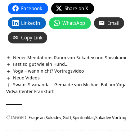
Facebook
Share on X
LinkedIn
WhatsApp
Email
Copy Link
Neuer Meditations-Raum von Sukadev und Shivakami
Fast so gut wie ein Hund…
Yoga – wann nicht? Vortragsvideo
Neue Videos
Swami Sivananda – Gemälde von Michael Ball im Yoga
Vidya Center Frankfurt
TAGGED:
Frage an Sukadev
Gott
Spiritualität
Sukadev Vortrag