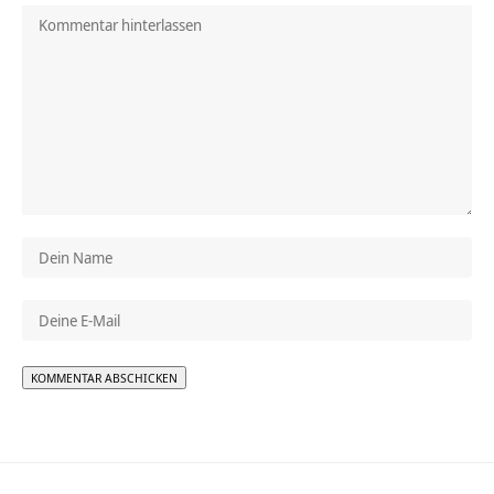
Alternative: