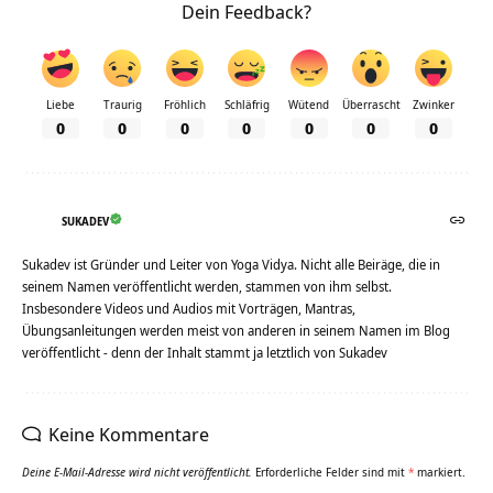
Dein Feedback?
Liebe
Traurig
Fröhlich
Schläfrig
Wütend
Überrascht
Zwinker
0
0
0
0
0
0
0
SUKADEV
Sukadev ist Gründer und Leiter von Yoga Vidya. Nicht alle Beiräge, die in
seinem Namen veröffentlicht werden, stammen von ihm selbst.
Insbesondere Videos und Audios mit Vorträgen, Mantras,
Übungsanleitungen werden meist von anderen in seinem Namen im Blog
veröffentlicht - denn der Inhalt stammt ja letztlich von Sukadev
Keine Kommentare
Deine E-Mail-Adresse wird nicht veröffentlicht.
Erforderliche Felder sind mit
*
markiert.