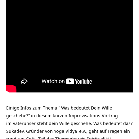
Einige Infos zum Thema “ Was bedeutet Dein Wille
geschehe?“ in diesem kurzen Improvisations-Vortrag.
im Vaterunser steht dein Wille geschehe. Was bedeutet das?
Sukadev, Gründer von
Yoga Vidya
e.V., geht auf Fragen ein
rund um
Gott
, Teil des Themenbereis
Spiritualität
.