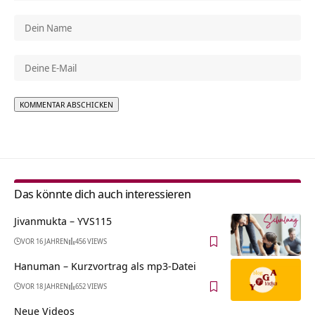
Alternative:
Das könnte dich auch interessieren
Jivanmukta – YVS115
VOR 16 JAHREN
456 VIEWS
Hanuman – Kurzvortrag als mp3-Datei
VOR 18 JAHREN
652 VIEWS
Neue Videos