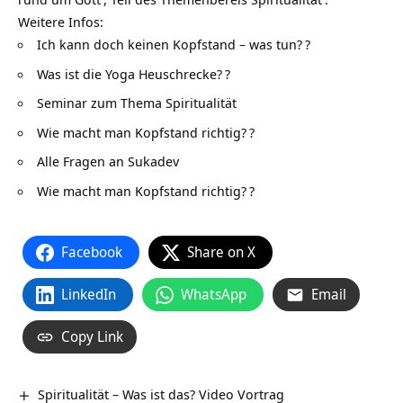
Weitere Infos:
Ich kann doch keinen Kopfstand – was tun?
?
Was ist die Yoga Heuschrecke?
?
Seminar zum Thema Spiritualität
Wie macht man Kopfstand richtig?
?
Alle Fragen an Sukadev
Wie macht man Kopfstand richtig?
?
Facebook
Share on X
LinkedIn
WhatsApp
Email
Copy Link
Spiritualität – Was ist das? Video Vortrag