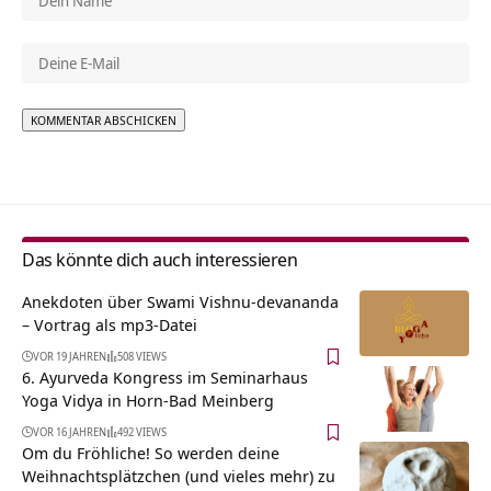
Alternative:
Das könnte dich auch interessieren
Anekdoten über Swami Vishnu-devananda
– Vortrag als mp3-Datei
VOR 19 JAHREN
508 VIEWS
6. Ayurveda Kongress im Seminarhaus
Yoga Vidya in Horn-Bad Meinberg
VOR 16 JAHREN
492 VIEWS
Om du Fröhliche! So werden deine
Weihnachtsplätzchen (und vieles mehr) zu