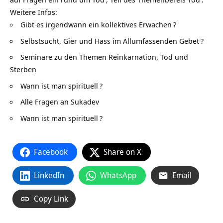
Weitere Infos:
Gibt es irgendwann ein kollektives Erwachen
?
Selbstsucht, Gier und Hass im Allumfassenden Gebet
?
Seminare zu den Themen Reinkarnation, Tod und
Sterben
Wann ist man spirituell
?
Alle Fragen an Sukadev
Wann ist man spirituell
?
Facebook
Share on X
LinkedIn
WhatsApp
Email
Copy Link