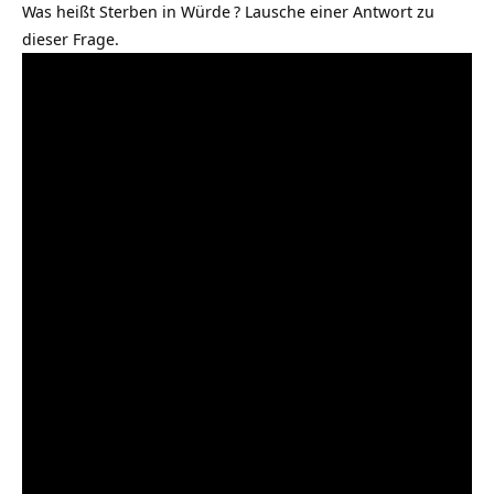
Was heißt Sterben in Würde
? Lausche einer Antwort zu
dieser Frage.