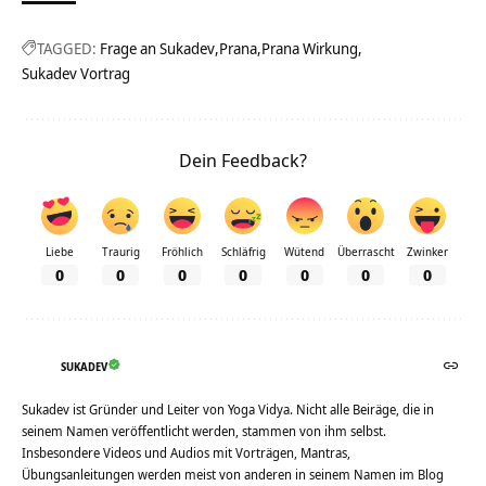
TAGGED:
Frage an Sukadev
Prana
Prana Wirkung
Sukadev Vortrag
Dein Feedback?
Liebe
Traurig
Fröhlich
Schläfrig
Wütend
Überrascht
Zwinker
0
0
0
0
0
0
0
SUKADEV
Sukadev ist Gründer und Leiter von Yoga Vidya. Nicht alle Beiräge, die in
seinem Namen veröffentlicht werden, stammen von ihm selbst.
Insbesondere Videos und Audios mit Vorträgen, Mantras,
Übungsanleitungen werden meist von anderen in seinem Namen im Blog