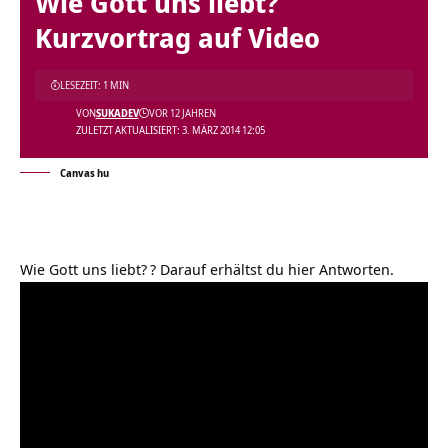
Wie Gott uns liebt?
Kurzvortrag auf Video
LESEZEIT: 1 MIN
VON
SUKADEV
VOR 12 JAHREN
ZULETZT AKTUALISIERT: 3. MÄRZ 2014 12:05
Canvas hu
Wie Gott uns liebt?
? Darauf erhältst du hier Antworten.