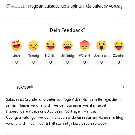
TAGGED:
Frage an Sukadev
Gott
Spiritualität
Sukadev Vortrag
Dein Feedback?
Liebe
Traurig
Fröhlich
Schläfrig
Wütend
Überrascht
Zwinker
0
0
0
0
0
0
0
SUKADEV
Sukadev ist Gründer und Leiter von Yoga Vidya. Nicht alle Beiräge, die in
seinem Namen veröffentlicht werden, stammen von ihm selbst.
Insbesondere Videos und Audios mit Vorträgen, Mantras,
Übungsanleitungen werden meist von anderen in seinem Namen im Blog
veröffentlicht - denn der Inhalt stammt ja letztlich von Sukadev