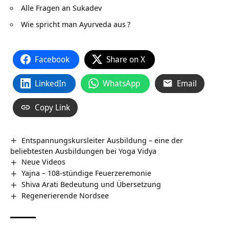
Alle Fragen an Sukadev
Wie spricht man Ayurveda aus
?
Facebook
Share on X
LinkedIn
WhatsApp
Email
Copy Link
Entspannungskursleiter Ausbildung – eine der
beliebtesten Ausbildungen bei Yoga Vidya
Neue Videos
Yajna – 108-stündige Feuerzeremonie
Shiva Arati Bedeutung und Übersetzung
Regenerierende Nordsee