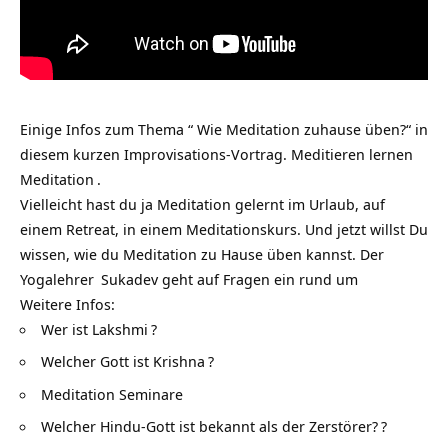
Einige Infos zum Thema “ Wie Meditation zuhause üben?“ in
diesem kurzen Improvisations-Vortrag.
Meditieren lernen
Meditation
.
Vielleicht hast du ja Meditation gelernt im Urlaub, auf
einem Retreat, in einem Meditationskurs. Und jetzt willst Du
wissen, wie du Meditation zu Hause üben kannst. Der
Yogalehrer
Sukadev geht auf Fragen ein rund um
Weitere Infos:
Wer ist Lakshmi
?
Welcher Gott ist Krishna
?
Meditation Seminare
Welcher Hindu-Gott ist bekannt als der Zerstörer?
?