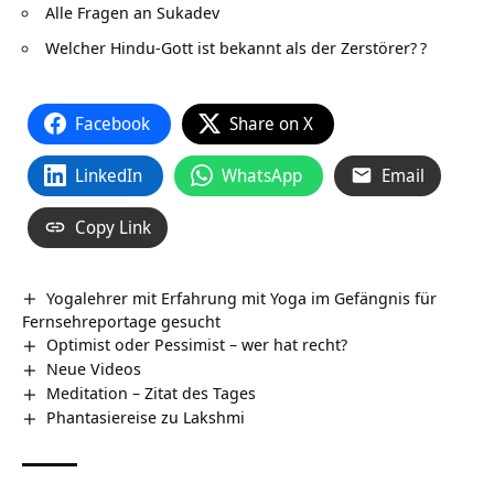
Alle Fragen an Sukadev
Welcher Hindu-Gott ist bekannt als der Zerstörer?
?
Facebook
Share on X
LinkedIn
WhatsApp
Email
Copy Link
Yogalehrer mit Erfahrung mit Yoga im Gefängnis für
Fernsehreportage gesucht
Optimist oder Pessimist – wer hat recht?
Neue Videos
Meditation – Zitat des Tages
Phantasiereise zu Lakshmi