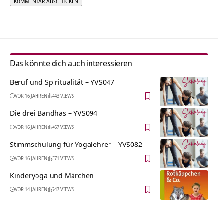
Alternative:
Das könnte dich auch interessieren
Beruf und Spiritualität – YVS047
VOR 16 JAHREN
443 VIEWS
Die drei Bandhas – YVS094
VOR 16 JAHREN
467 VIEWS
Stimmschulung für Yogalehrer – YVS082
VOR 16 JAHREN
371 VIEWS
Kinderyoga und Märchen
VOR 14 JAHREN
747 VIEWS