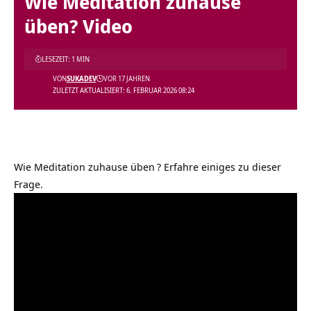
Wie Meditation zuhause
üben? Video
LESEZEIT: 1 MIN
VON
SUKADEV
VOR 17 JAHREN
ZULETZT AKTUALISIERT: 6. FEBRUAR 2026 08:24
Wie Meditation zuhause üben
? Erfahre einiges zu dieser
Frage.