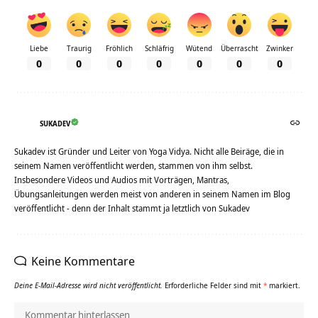
Liebe
Traurig
Fröhlich
Schläfrig
Wütend
Überrascht
Zwinker
0
0
0
0
0
0
0
SUKADEV
Sukadev ist Gründer und Leiter von Yoga Vidya. Nicht alle Beiräge, die in
seinem Namen veröffentlicht werden, stammen von ihm selbst.
Insbesondere Videos und Audios mit Vorträgen, Mantras,
Übungsanleitungen werden meist von anderen in seinem Namen im Blog
veröffentlicht - denn der Inhalt stammt ja letztlich von Sukadev
Keine Kommentare
Deine E-Mail-Adresse wird nicht veröffentlicht.
Erforderliche Felder sind mit
*
markiert.