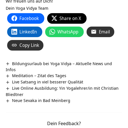
Wir freuen uns auf Dich!
Dein Yoga Vidya Team
Facebook
Share on X
LinkedIn
WhatsApp
Email
Copy Link
Bildungsurlaub bei Yoga Vidya – Aktuelle News und
Infos
Meditation – Zitat des Tages
Live Satsang in viel besserer Qualität
Live Online Ausbildung: Yin Yogalehrer/in mit Christian
Bliedtner
Neue Sevaka in Bad Meinberg
Dein Feedback?