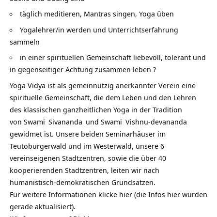
täglich meditieren, Mantras singen, Yoga üben
Yogalehrer/in werden und Unterrichtserfahrung
sammeln
in einer spirituellen Gemeinschaft liebevoll, tolerant und
in gegenseitiger Achtung zusammen leben ?
Yoga Vidya ist als gemeinnützig anerkannter Verein eine
spirituelle Gemeinschaft, die dem Leben und den Lehren
des klassischen ganzheitlichen Yoga in der Tradition
von
Swami
Sivananda
und
Swami
Vishnu-devananda
gewidmet ist. Unsere beiden Seminarhäuser im
Teutoburgerwald und im Westerwald, unsere 6
vereinseigenen Stadtzentren, sowie die über 40
kooperierenden Stadtzentren, leiten wir nach
humanistisch-demokratischen Grundsätzen.
Für weitere Informationen klicke hier (die Infos hier wurden
gerade aktualisiert).